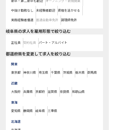
新卒・第二新卒も歓迎
オープニング・新規開業
中抜け勤務なし
未経験者歓迎
資格を活かせる
実務経験者優遇
普通自動車免許
調理師免許
岐阜県の求人を雇用形態で絞り込む
正社員
契約社員
パート・アルバイト
都道府県を変更して求人を絞り込む
関東
東京都
神奈川県
埼玉県
千葉県
茨城県
栃木県
群馬県
近畿
大阪府
兵庫県
京都府
滋賀県
奈良県
和歌山県
東海
愛知県
静岡県
岐阜県
三重県
北海道