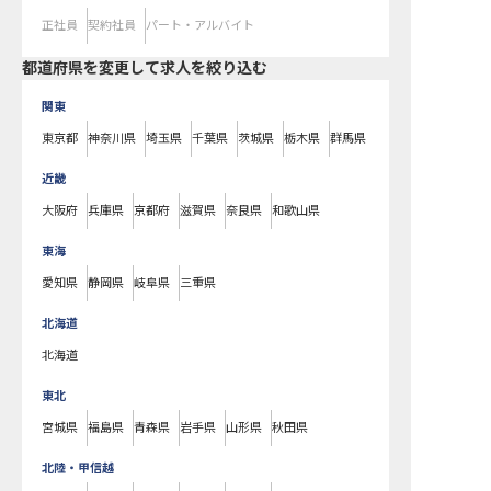
正社員
契約社員
パート・アルバイト
都道府県を変更して求人を絞り込む
関東
東京都
神奈川県
埼玉県
千葉県
茨城県
栃木県
群馬県
近畿
大阪府
兵庫県
京都府
滋賀県
奈良県
和歌山県
東海
愛知県
静岡県
岐阜県
三重県
北海道
北海道
東北
宮城県
福島県
青森県
岩手県
山形県
秋田県
北陸・甲信越