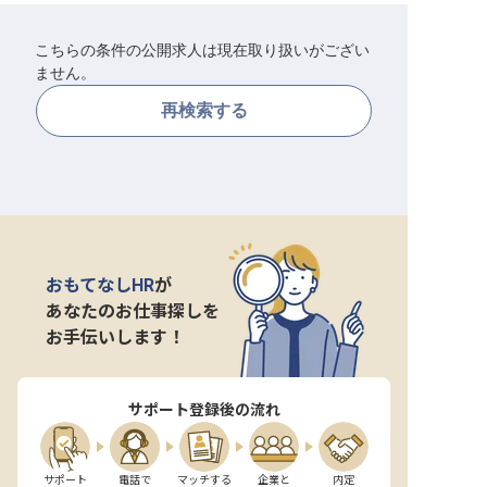
転職サポートに申し込む
無料
こちらの条件の公開求人は現在取り扱いがござい
ません。
採用をお考えの企業様へ
再検索する
おもてなしHR
が
あなたのお仕事探しを
お手伝いします！
サポート登録後の流れ
サポート

電話で

マッチする

企業と

内定
