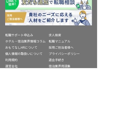
転職サポート申込み
求人検索
ホテル・宿泊業界情報コラム
転職マニュアル
おもてなしHRについて
採用ご担当者様へ
個人情報の取扱いについて
プライバシーポリシー
利用規約
退会手続き
運営会社
宿泊業界用語集
商標について
サイトマップ
豊能郡の求人を紹介してもらう
公式コミュニティ
株式会社ネクストビート運営サービス