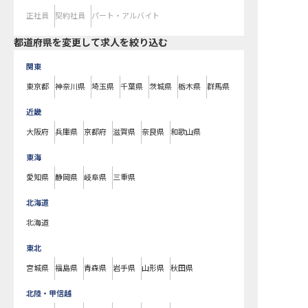
正社員
契約社員
パート・アルバイト
都道府県を変更して求人を絞り込む
関東
東京都
神奈川県
埼玉県
千葉県
茨城県
栃木県
群馬県
近畿
大阪府
兵庫県
京都府
滋賀県
奈良県
和歌山県
東海
愛知県
静岡県
岐阜県
三重県
北海道
北海道
東北
宮城県
福島県
青森県
岩手県
山形県
秋田県
北陸・甲信越