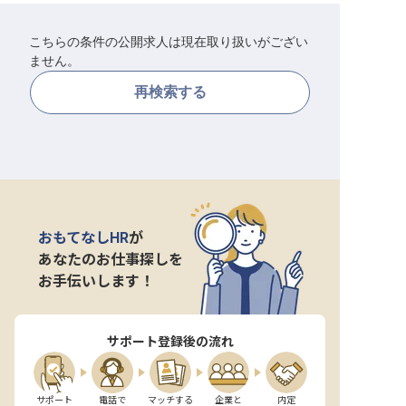
転職サポートに申し込む
無料
こちらの条件の公開求人は現在取り扱いがござい
ません。
採用をお考えの企業様へ
再検索する
おもてなしHR
が
あなたのお仕事探しを
お手伝いします！
サポート登録後の流れ
サポート

電話で

マッチする

企業と

内定
