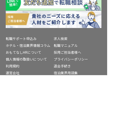
転職サポート申込み
求人検索
ホテル・宿泊業界情報コラム
転職マニュアル
おもてなしHRについて
採用ご担当者様へ
個人情報の取扱いについて
プライバシーポリシー
利用規約
退会手続き
運営会社
宿泊業界用語集
商標について
サイトマップ
豊能郡の求人を紹介してもらう
公式コミュニティ
株式会社ネクストビート運営サービス