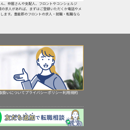
ろん、仲居さんや支配人、フロントやコンシェルジ
館の求人があれば、まずはご登録いただくか電話やメ
たします。豊能郡のフロントの求人・就職・転職なら
取扱いについて
プライバシーポリシー
利用規約