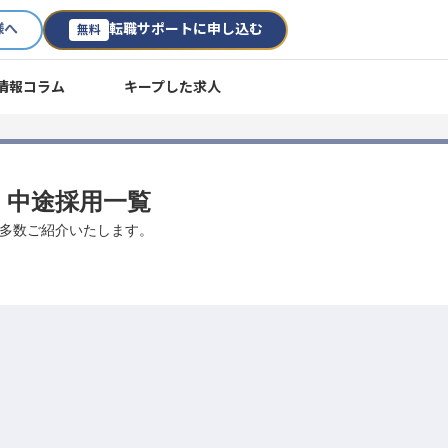
様へ
転職サポートに申し込む
無料
情報コラム
キープした求人
職・中途採用一覧
事を多数ご紹介いたします。