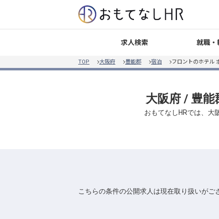
就職・
求人検索
TOP
大阪府
豊能郡
宿泊
フロントのホテル 
大阪府 / 豊
おもてなしHRでは、大阪
こちらの条件の公開求人は現在取り扱いがご