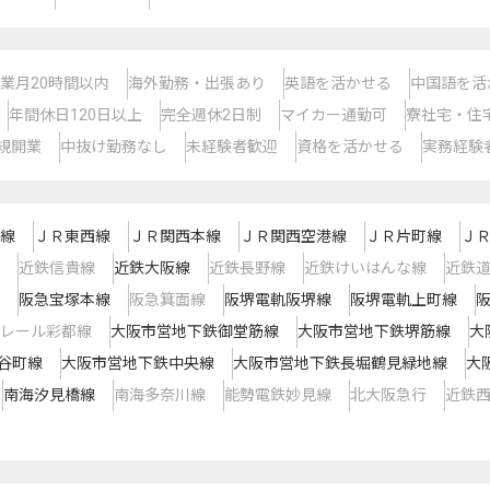
業月20時間以内
海外勤務・出張あり
英語を活かせる
中国語を活
年間休日120日以上
完全週休2日制
マイカー通勤可
寮社宅・住
規開業
中抜け勤務なし
未経験者歓迎
資格を活かせる
実務経験
線
ＪＲ東西線
ＪＲ関西本線
ＪＲ関西空港線
ＪＲ片町線
Ｊ
近鉄信貴線
近鉄大阪線
近鉄長野線
近鉄けいはんな線
近鉄
阪急宝塚本線
阪急箕面線
阪堺電軌阪堺線
阪堺電軌上町線
レール彩都線
大阪市営地下鉄御堂筋線
大阪市営地下鉄堺筋線
大
谷町線
大阪市営地下鉄中央線
大阪市営地下鉄長堀鶴見緑地線
大
南海汐見橋線
南海多奈川線
能勢電鉄妙見線
北大阪急行
近鉄