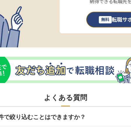
納得できる転職先
転職サ
無料
よくある質問
件で絞り込むことはできますか？