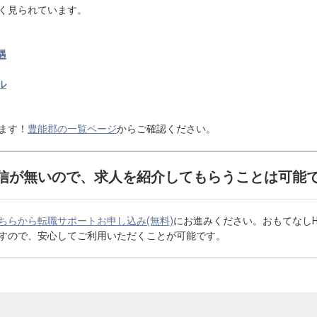
く見られています。
遇
ル
ます！
豊能郡の一覧ページ
からご確認ください。
信が無いので、求人を紹介してもらうことは可能
ちらから転職サポートお申し込み(無料)
にお進みください。おもてなし
すので、安心してご利用いただくことが可能です。