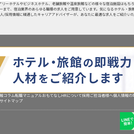
アリーホテルやビジネスホテル、老舗旅館や温泉旅館などの様々な宿泊施設はもち
ーまで、宿泊業界のあらゆる職種の求人をご用意しています。気になるホテル・旅
人/採用情報に精通したキャリアアドバイザーが、あなたに最適な求人をご紹介い
報コラム
転職マニュアル
おもてなしHRについて
採用ご担当者様へ
個人情報の
サイトマップ