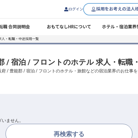
採用をお考えの法人
ログイン
転職 合同説明会
おもてなしHRについて
ホテル・宿泊業界
求人・転職・中途採用一覧
能郡 / 宿泊 / フロントのホテル 求人・転
府 / 豊能郡 / 宿泊 / フロントのホテル・旅館などの宿泊業界のお仕
ざいません。
再検索する