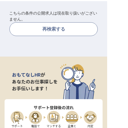
転職サポートに申し込む
無料
こちらの条件の公開求人は現在取り扱いがござい
ません。
採用をお考えの企業様へ
再検索する
おもてなしHR
が
あなたのお仕事探しを
お手伝いします！
サポート登録後の流れ
サポート

電話で

マッチする

企業と

内定
