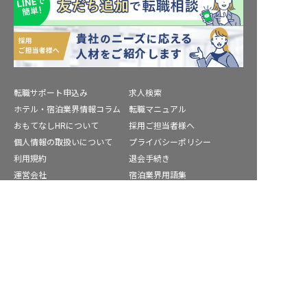
転職サポート申込み
求人検索
ホテル・宿泊業界情報コラム
転職マニュアル
おもてなしHRについて
採用ご担当者様へ
個人情報の取扱いについて
プライバシーポリシー
利用規約
退会手続き
運営会社
宿泊業界用語集
商標について
サイトマップ
豊能郡の求人を紹介してもらう
公式コミュニティ
株式会社ネクストビート運営サービス