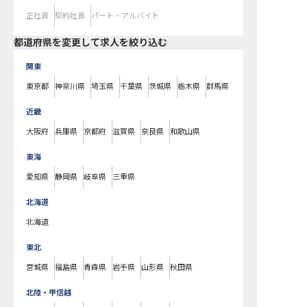
正社員
契約社員
パート・アルバイト
都道府県を変更して求人を絞り込む
関東
東京都
神奈川県
埼玉県
千葉県
茨城県
栃木県
群馬県
近畿
大阪府
兵庫県
京都府
滋賀県
奈良県
和歌山県
東海
愛知県
静岡県
岐阜県
三重県
北海道
北海道
東北
宮城県
福島県
青森県
岩手県
山形県
秋田県
北陸・甲信越