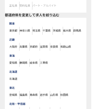
正社員
契約社員
パート・アルバイト
都道府県を変更して求人を絞り込む
関東
東京都
神奈川県
埼玉県
千葉県
茨城県
栃木県
群馬県
近畿
大阪府
兵庫県
京都府
滋賀県
奈良県
和歌山県
東海
愛知県
静岡県
岐阜県
三重県
北海道
北海道
東北
宮城県
福島県
青森県
岩手県
山形県
秋田県
北陸・甲信越