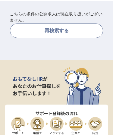
転職サポートに申し込む
無料
こちらの条件の公開求人は現在取り扱いがござい
ません。
採用をお考えの企業様へ
再検索する
おもてなしHR
が
あなたのお仕事探しを
お手伝いします！
サポート登録後の流れ
サポート

電話で

マッチする

企業と

内定
