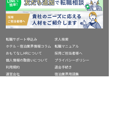
転職サポート申込み
求人検索
ホテル・宿泊業界情報コラム
転職マニュアル
おもてなしHRについて
採用ご担当者様へ
個人情報の取扱いについて
プライバシーポリシー
利用規約
退会手続き
運営会社
宿泊業界用語集
商標について
サイトマップ
豊能郡の求人を紹介してもらう
公式コミュニティ
株式会社ネクストビート運営サービス