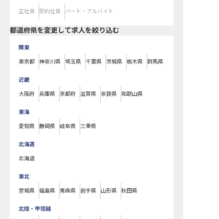
正社員
契約社員
パート・アルバイト
都道府県を変更して求人を絞り込む
関東
東京都
神奈川県
埼玉県
千葉県
茨城県
栃木県
群馬県
近畿
大阪府
兵庫県
京都府
滋賀県
奈良県
和歌山県
東海
愛知県
静岡県
岐阜県
三重県
北海道
北海道
東北
宮城県
福島県
青森県
岩手県
山形県
秋田県
北陸・甲信越