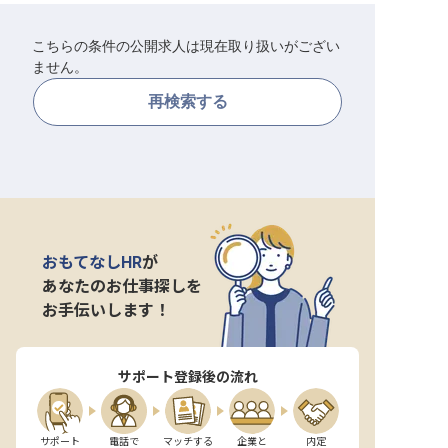
転職サポートに申し込む
無料
こちらの条件の公開求人は現在取り扱いがござい
ません。
採用をお考えの企業様へ
再検索する
おもてなしHR
が
あなたのお仕事探しを
お手伝いします！
サポート登録後の流れ
サポート

電話で

マッチする

企業と

内定
