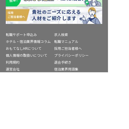
転職サポート申込み
求人検索
ホテル・宿泊業界情報コラム
転職マニュアル
おもてなしHRについて
採用ご担当者様へ
個人情報の取扱いについて
プライバシーポリシー
利用規約
退会手続き
運営会社
宿泊業界用語集
商標について
サイトマップ
豊能郡の求人を紹介してもらう
公式コミュニティ
株式会社ネクストビート運営サービス