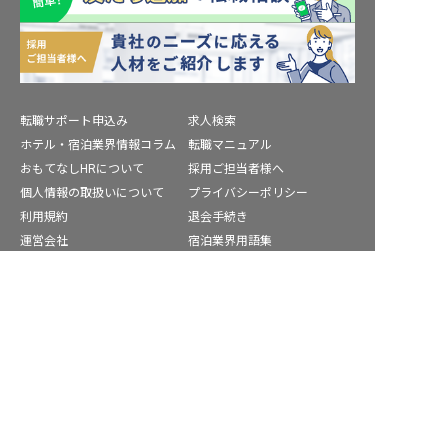
転職サポート申込み
求人検索
ホテル・宿泊業界情報コラム
転職マニュアル
おもてなしHRについて
採用ご担当者様へ
個人情報の取扱いについて
プライバシーポリシー
利用規約
退会手続き
運営会社
宿泊業界用語集
商標について
サイトマップ
豊能郡の求人を紹介してもらう
公式コミュニティ
株式会社ネクストビート運営サービス