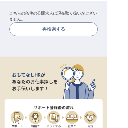
転職サポートに申し込む
無料
こちらの条件の公開求人は現在取り扱いがござい
ません。
採用をお考えの企業様へ
再検索する
おもてなしHR
が
あなたのお仕事探しを
お手伝いします！
サポート登録後の流れ
サポート

電話で

マッチする

企業と

内定
