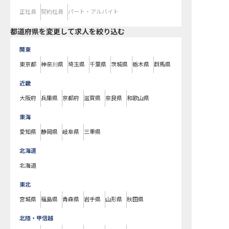
正社員
契約社員
パート・アルバイト
都道府県を変更して求人を絞り込む
関東
東京都
神奈川県
埼玉県
千葉県
茨城県
栃木県
群馬県
近畿
大阪府
兵庫県
京都府
滋賀県
奈良県
和歌山県
東海
愛知県
静岡県
岐阜県
三重県
北海道
北海道
東北
宮城県
福島県
青森県
岩手県
山形県
秋田県
北陸・甲信越