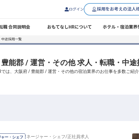
採用をお考えの法人
ログイン
転職 合同説明会
おもてなしHRについて
ホテル・宿泊業界
・中途採用一覧
/ 豊能郡 / 運営・その他 求人・転職・中
Rでは、大阪府 / 豊能郡 / 運営・その他の宿泊業界のお仕事を多数ご紹
の
料理長・マネージャー・シェフ
/
正社員
求人
ジャー・シェフ