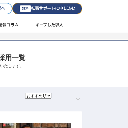
様へ
転職サポートに申し込む
無料
情報コラム
キープした求人
途採用一覧
介いたします。