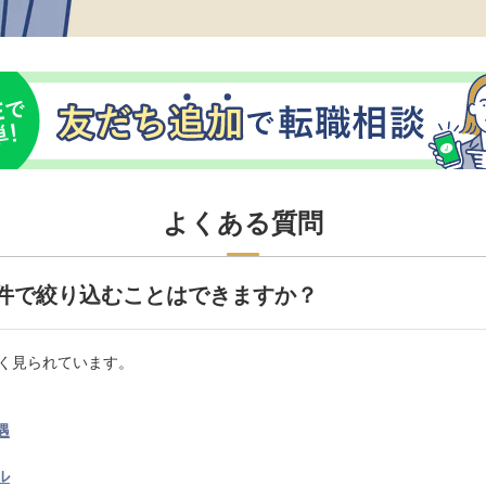
よくある質問
件で絞り込むことはできますか？
く見られています。
遇
ル