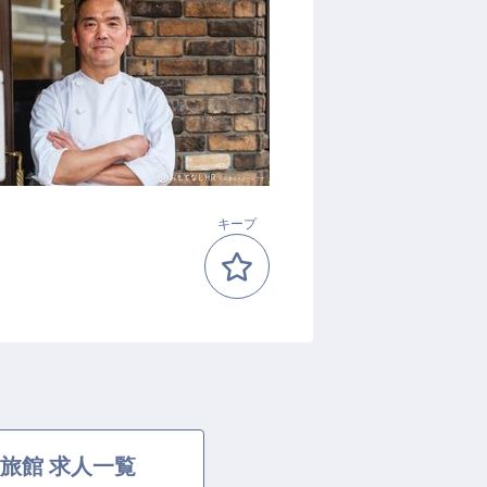
キープ
旅館 求人一覧