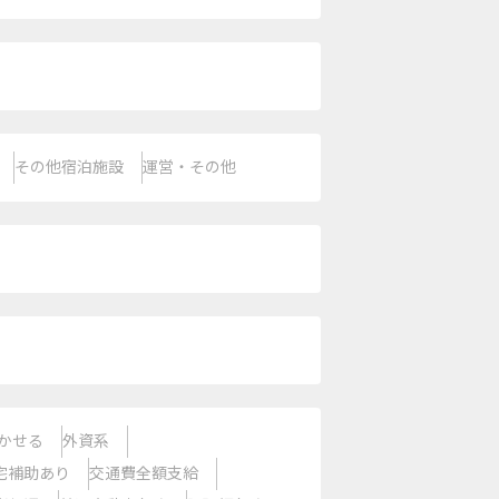
その他宿泊施設
運営・その他
かせる
外資系
宅補助あり
交通費全額支給