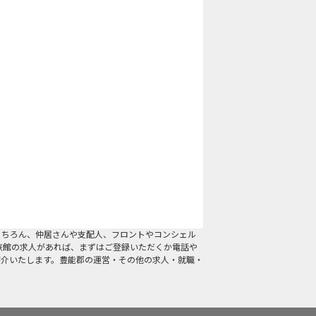
もちろん、仲居さんや支配人、フロントやコンシェル
旅館の求人があれば、まずはご登録いただくか電話や
紹介いたします。豊能郡の運営・その他の求人・就職・