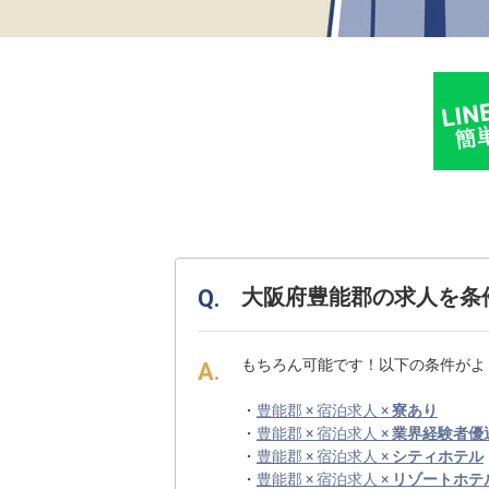
大阪府豊能郡の求人を条
もちろん可能です！以下の条件がよ
・
豊能郡 × 宿泊求人 ×
寮あり
・
豊能郡 × 宿泊求人 ×
業界経験者優
・
豊能郡 × 宿泊求人 ×
シティホテル
・
豊能郡 × 宿泊求人 ×
リゾートホテ