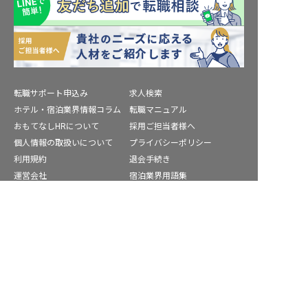
転職サポート申込み
求人検索
ホテル・宿泊業界情報コラム
転職マニュアル
おもてなしHRについて
採用ご担当者様へ
個人情報の取扱いについて
プライバシーポリシー
利用規約
退会手続き
運営会社
宿泊業界用語集
商標について
サイトマップ
豊能郡の求人を紹介してもらう
公式コミュニティ
株式会社ネクストビート運営サービス