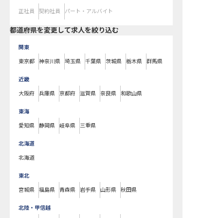
正社員
契約社員
パート・アルバイト
都道府県を変更して求人を絞り込む
関東
東京都
神奈川県
埼玉県
千葉県
茨城県
栃木県
群馬県
近畿
大阪府
兵庫県
京都府
滋賀県
奈良県
和歌山県
東海
愛知県
静岡県
岐阜県
三重県
北海道
北海道
東北
宮城県
福島県
青森県
岩手県
山形県
秋田県
北陸・甲信越