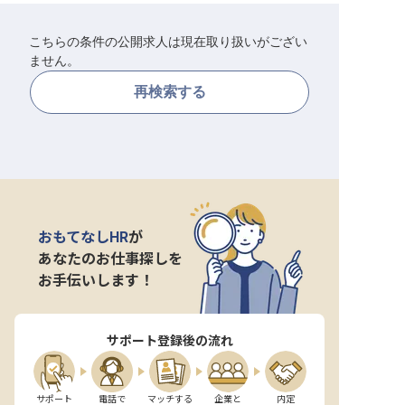
転職サポートに申し込む
無料
こちらの条件の公開求人は現在取り扱いがござい
ません。
採用をお考えの企業様へ
再検索する
おもてなしHR
が
あなたのお仕事探しを
お手伝いします！
サポート登録後の流れ
サポート

電話で

マッチする

企業と

内定
