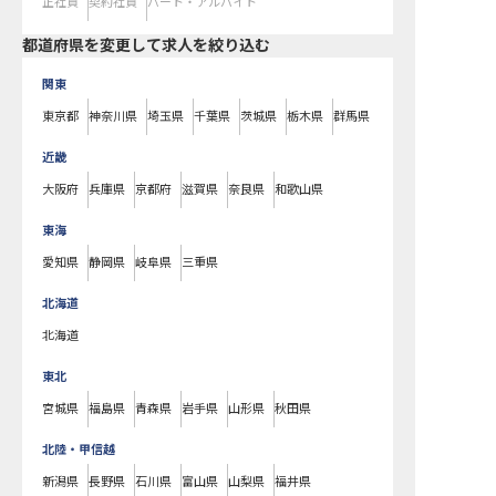
正社員
契約社員
パート・アルバイト
都道府県を変更して求人を絞り込む
関東
東京都
神奈川県
埼玉県
千葉県
茨城県
栃木県
群馬県
近畿
大阪府
兵庫県
京都府
滋賀県
奈良県
和歌山県
東海
愛知県
静岡県
岐阜県
三重県
北海道
北海道
東北
宮城県
福島県
青森県
岩手県
山形県
秋田県
北陸・甲信越
新潟県
長野県
石川県
富山県
山梨県
福井県