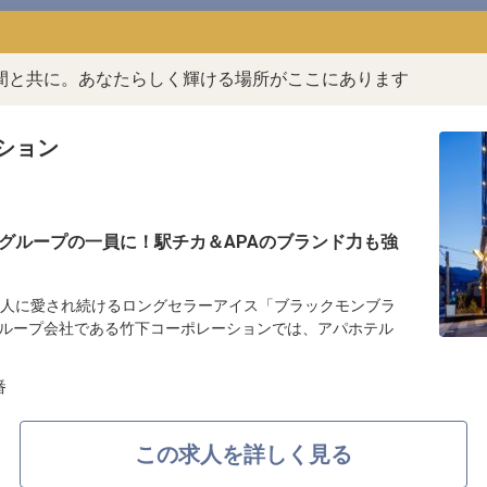
間と共に。あなたらしく輝ける場所がここにあります
ション
グループの一員に！駅チカ＆APAのブランド力も強
の人に愛され続けるロングセラーアイス「ブラックモンブラ
ループ会社である竹下コーポレーションでは、アパホテル
番
この求人を詳しく見る