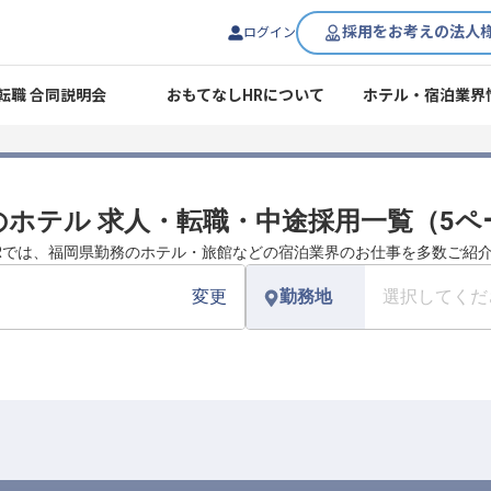
採用をお考えの法人
ログイン
転職 合同説明会
おもてなしHRについて
ホテル・宿泊業界
のホテル 求人・転職・中途採用一覧（5ペ
Rでは、福岡県勤務のホテル・旅館などの宿泊業界のお仕事を多数ご紹
変更
勤務地
選択してくだ