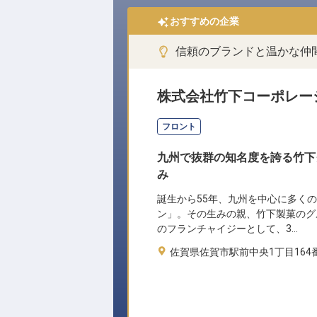
おすすめの企業
信頼のブランドと温かな仲
株式会社竹下コーポレー
フロント
九州で抜群の知名度を誇る竹下
み
誕生から55年、九州を中心に多く
ン」。その生みの親、竹下製菓のグ
のフランチャイジーとして、3…
佐賀県佐賀市駅前中央1丁目164