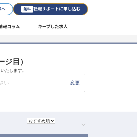
様へ
転職サポートに申し込む
無料
情報コラム
キープした求人
ージ目）
介いたします。
さい
変更