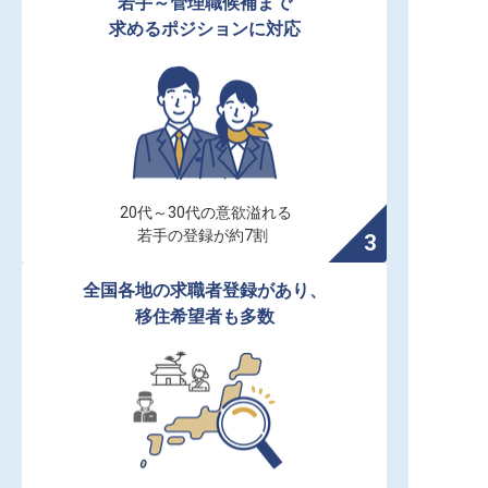
若手～管理職候補まで

求めるポジションに対応
20代～30代の意欲溢れる

若手の登録が約7割
全国各地の求職者登録があり、

移住希望者も多数