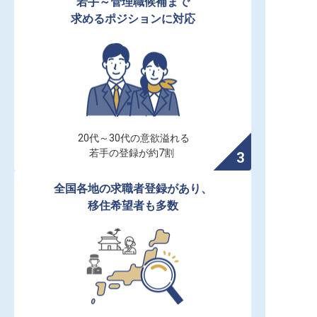
若手～管理職候補まで

求めるポジションに対応
20代～30代の意欲溢れる

若手の登録が約7割
全国各地の求職者登録があり、

移住希望者も多数