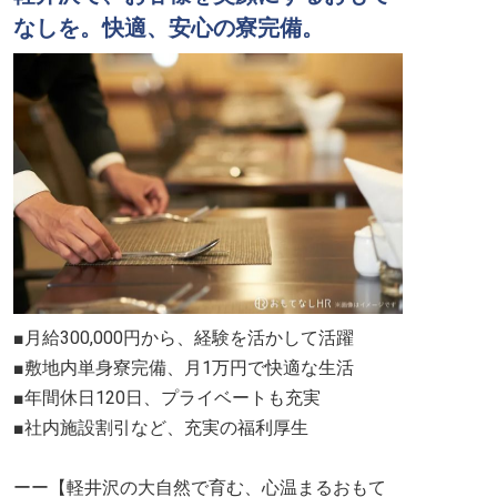
なしを。快適、安心の寮完備。
■月給300,000円から、経験を活かして活躍
■敷地内単身寮完備、月1万円で快適な生活
■年間休日120日、プライベートも充実
■社内施設割引など、充実の福利厚生
ーー【軽井沢の大自然で育む、心温まるおもて