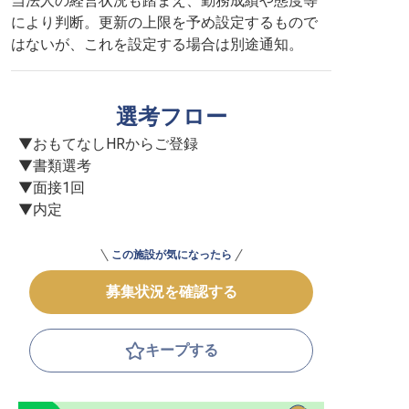
当法人の経営状況も踏まえ、勤務成績や態度等
により判断。更新の上限を予め設定するもので
はないが、これを設定する場合は別途通知。
選考フロー
▼おもてなしHRからご登録

▼書類選考

▼面接1回

▼内定
この施設が気になったら
募集状況を確認する
キープする