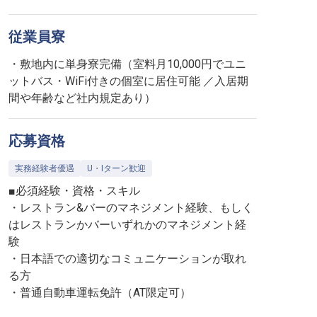
従業員寮
・敷地内に単身寮完備（室料月10,000円でユニ
ットバス・WiFi付きの個室に居住可能 ／入居期
間や年齢など社内規定あり）
応募資格
実務経験者優遇
U・Iターン歓迎
■必須経験・資格・スキル
・レストラン&バーのマネジメント経験、もしく
はレストランかバーいずれかのマネジメント経
験
・日本語での適切なコミュニケーションが取れ
る方
・普通自動車運転免許（AT限定可）