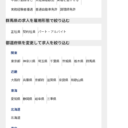
中抜け勤務なし
未経験者歓迎
資格を活かせる
実務経験者優遇
普通自動車免許
調理師免許
群馬県の求人を雇用形態で絞り込む
正社員
契約社員
パート・アルバイト
都道府県を変更して求人を絞り込む
関東
東京都
神奈川県
埼玉県
千葉県
茨城県
栃木県
群馬県
近畿
大阪府
兵庫県
京都府
滋賀県
奈良県
和歌山県
東海
愛知県
静岡県
岐阜県
三重県
北海道
北海道