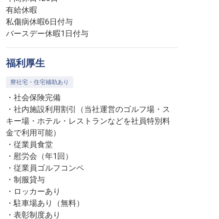
有給休暇
私傷病休暇6日付与
バースデー休暇1日付与
福利厚生
寮社宅・住宅補助あり
・社会保険完備
・社内施設利用割引（当社運営のゴルフ場・ス
キー場・ホテル・レストランなどを社員特別料
金で利用可能）
・従業員食堂
・慰労会（年1回）
・従業員ゴルフコンペ
・制服貸与
・ロッカーあり
・駐車場あり（無料）
・表彰制度あり