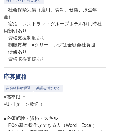
寮社宅・住宅補助あり
・社会保険完備（雇用、労災、健康、厚生年
金）
・宿泊・レストラン・グループホテル利用時社
員割引あり
・資格支援制度あり
・制服貸与 ※クリーニングは全額会社負担
・研修あり
・資格取得支援あり
応募資格
実務経験者優遇
英語を活かせる
※高卒以上
※U・Iターン歓迎！
■必須経験・資格・スキル
・PCの基本操作ができる人（Word、Excel）