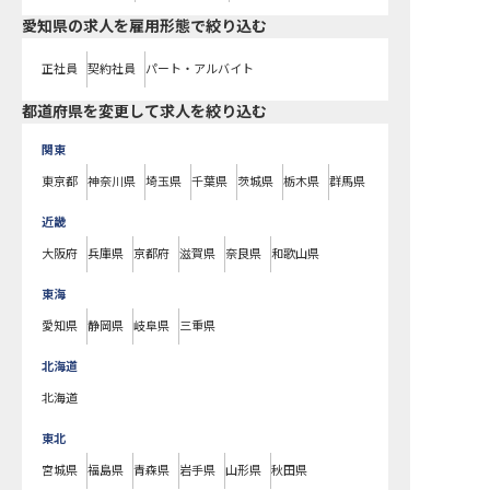
愛知県の求人を雇用形態で絞り込む
正社員
契約社員
パート・アルバイト
都道府県を変更して求人を絞り込む
関東
東京都
神奈川県
埼玉県
千葉県
茨城県
栃木県
群馬県
近畿
大阪府
兵庫県
京都府
滋賀県
奈良県
和歌山県
東海
愛知県
静岡県
岐阜県
三重県
北海道
北海道
東北
宮城県
福島県
青森県
岩手県
山形県
秋田県