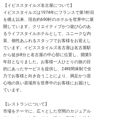
【イビススタイルズ名古屋について】
イビススタイルズは1974年にフランスで第1軒目
を構え以来、現在約690軒のホテルを世界中に展
開しています。クリエイティブかつ遊び心のあ
るライフスタイルホテルとして、ユニークな内
装、個性あふれるスタッフでお客様をお迎えし
ています。イビススタイルズ名古屋は名古屋駅
から徒歩8分と名古屋の中心部に位置し、開業5
年目となりました。お客様一人ひとりの旅の目
的にあったサービスを提供し、24時間体制で全
力でお客様と向き合うことにより、満足かつ居
心地の良い居場所を世界中のお客様にお届けし
ています。
【レストランについて】
市場をテーマに、広々とした空間のカジュアル