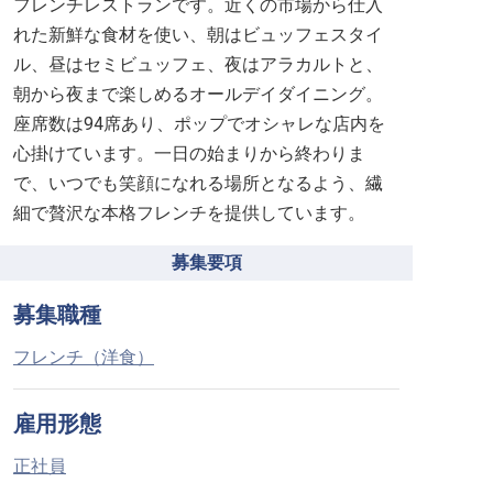
フレンチレストランです。近くの市場から仕入
れた新鮮な食材を使い、朝はビュッフェスタイ
ル、昼はセミビュッフェ、夜はアラカルトと、
朝から夜まで楽しめるオールデイダイニング。
座席数は94席あり、ポップでオシャレな店内を
心掛けています。一日の始まりから終わりま
で、いつでも笑顔になれる場所となるよう、繊
細で贅沢な本格フレンチを提供しています。
募集要項
募集職種
フレンチ（洋食）
雇用形態
正社員