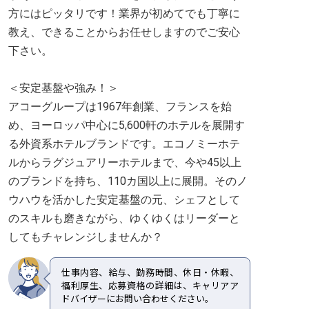
方にはピッタリです！業界が初めてでも丁寧に
教え、できることからお任せしますのでご安心
下さい。
＜安定基盤や強み！＞
アコーグループは1967年創業、フランスを始
め、ヨーロッパ中心に5,600軒のホテルを展開す
る外資系ホテルブランドです。エコノミーホテ
ルからラグジュアリーホテルまで、今や45以上
のブランドを持ち、110カ国以上に展開。そのノ
ウハウを活かした安定基盤の元、シェフとして
のスキルも磨きながら、ゆくゆくはリーダーと
してもチャレンジしませんか？
仕事内容、給与、勤務時間、休日・休暇、
福利厚生、応募資格の詳細は、キャリアア
ドバイザーにお問い合わせください。