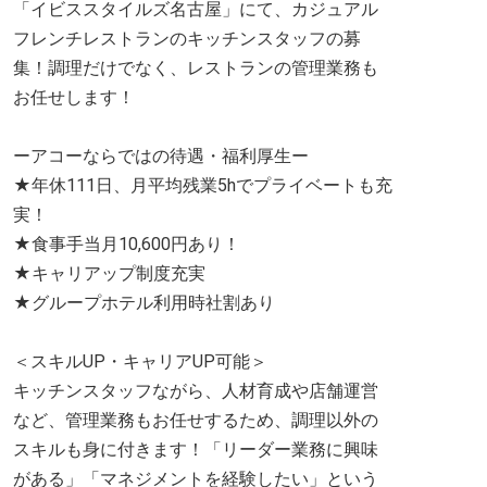
「イビススタイルズ名古屋」にて、カジュアル
フレンチレストランのキッチンスタッフの募
集！調理だけでなく、レストランの管理業務も
お任せします！
ーアコーならではの待遇・福利厚生ー
★年休111日、月平均残業5hでプライベートも充
実！
★食事手当月10,600円あり！
★キャリアップ制度充実
★グループホテル利用時社割あり
＜スキルUP・キャリアUP可能＞
キッチンスタッフながら、人材育成や店舗運営
など、管理業務もお任せするため、調理以外の
スキルも身に付きます！「リーダー業務に興味
がある」「マネジメントを経験したい」という