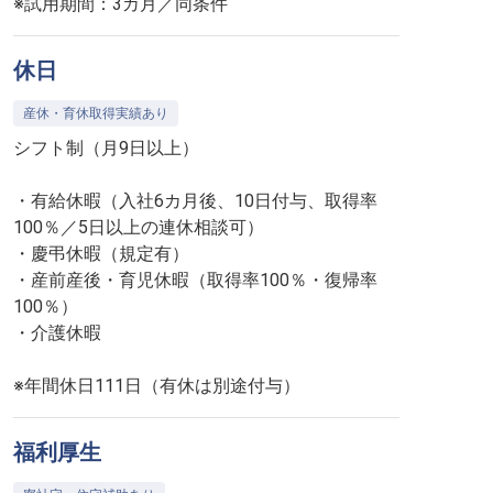
※試用期間：3カ月／同条件
休日
産休・育休取得実績あり
シフト制（月9日以上）
・有給休暇（入社6カ月後、10日付与、取得率
100％／5日以上の連休相談可）
・慶弔休暇（規定有）
・産前産後・育児休暇（取得率100％・復帰率
100％）
・介護休暇
※年間休日111日（有休は別途付与）
福利厚生