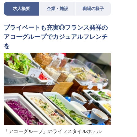
求人概要
企業・施設
職場の様子
プライベートも充実◎フランス発祥の
アコーグループでカジュアルフレンチ
を
「アコーグループ」のライフスタイルホテル