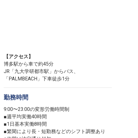
【アクセス】
博多駅から車で約45分
JR「九大学研都市駅」からバス、
「PALMBEACH」下車徒歩1分
勤務時間
9:00〜23:00の変形労働時間制
■週平均実働40時間
■1日基本実働8時間
■繁閑により長・短勤務などのシフト調整あり