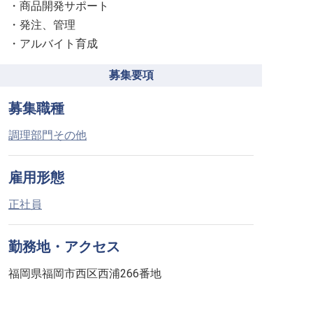
・商品開発サポート
・発注、管理
・アルバイト育成
募集要項
募集職種
調理部門その他
雇用形態
正社員
勤務地・アクセス
福岡県福岡市西区西浦266番地