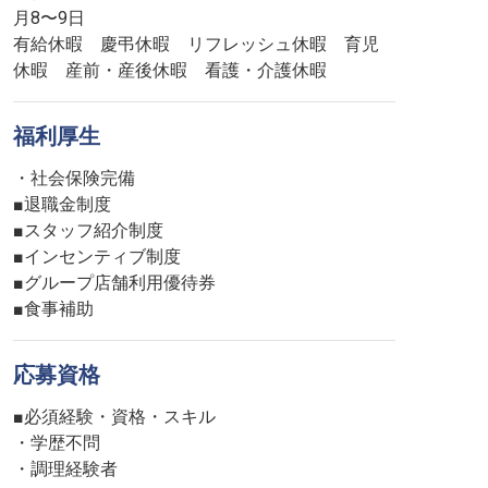
月8〜9日
有給休暇 慶弔休暇 リフレッシュ休暇 育児
休暇 産前・産後休暇 看護・介護休暇
福利厚生
・社会保険完備
■退職金制度
■スタッフ紹介制度
■インセンティブ制度
■グループ店舗利用優待券
■食事補助
応募資格
■必須経験・資格・スキル
・学歴不問
・調理経験者