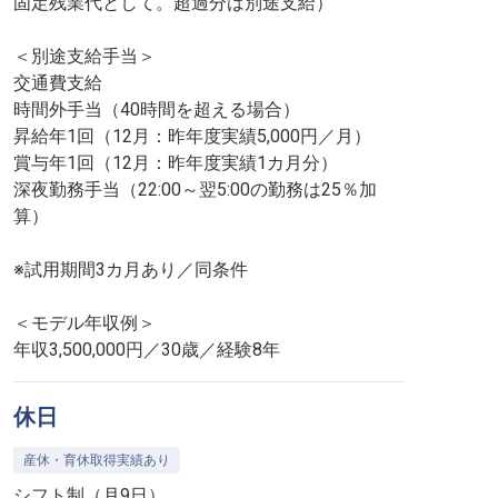
固定残業代として。超過分は別途支給）
＜別途支給手当＞
交通費支給
時間外手当（40時間を超える場合）
昇給年1回（12月：昨年度実績5,000円／月）
賞与年1回（12月：昨年度実績1カ月分）
深夜勤務手当（22:00～翌5:00の勤務は25％加
算）
※試用期間3カ月あり／同条件
＜モデル年収例＞
年収3,500,000円／30歳／経験8年
休日
産休・育休取得実績あり
シフト制（月9日）