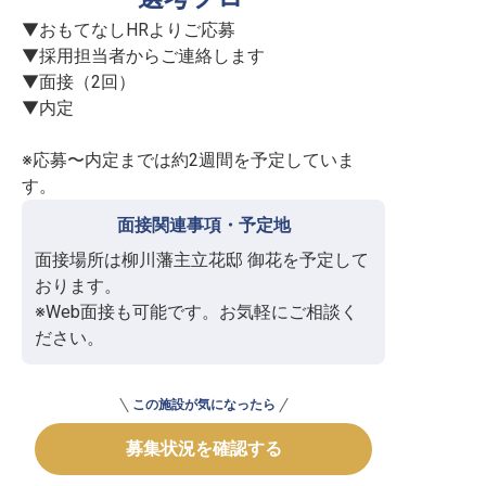
▼おもてなしHRよりご応募

▼採用担当者からご連絡します

▼面接（2回）

▼内定

※応募〜内定までは約2週間を予定していま
す。
面接関連事項・予定地
面接場所は柳川藩主立花邸 御花を予定して
おります。

※Web面接も可能です。お気軽にご相談く
ださい。
この施設が気になったら
募集状況を確認する