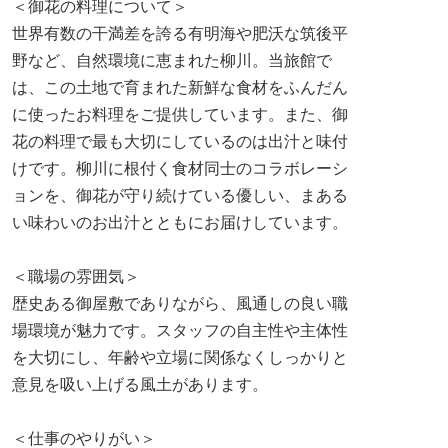
＜御花の料理について＞
世界有数の干満差を誇る有明海や肥沃な筑後平
野など、自然環境に恵まれた柳川。当旅館で
は、この土地で育まれた新鮮な食材をふんだん
に使ったお料理をご提供しています。また、御
花の料理で最も大切にしているのは出汁と味付
けです。柳川に根付く食材同士のコラボレーシ
ョンを、御花が守り続けている優しい、まある
い味わいのお出汁とともにお届けしています。
＜職場の雰囲気＞
歴史ある御屋敷でありながら、風通しの良い職
場環境が魅力です。スタッフの自主性や主体性
を大切にし、年齢や立場に関係なくしっかりと
意見を吸い上げる風土があります。
＜仕事のやりがい＞