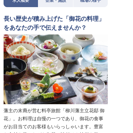
求人概要
企業・施設
職場の様子
長い歴史が積み上げた「御花の料理」
をあなたの手で伝えませんか？
藩主の末裔が営む料亭旅館「柳川藩主立花邸 御
花」。お料理は自慢の一つであり、御花の食事
がお目当てのお客様もいらっしゃいます。豊富