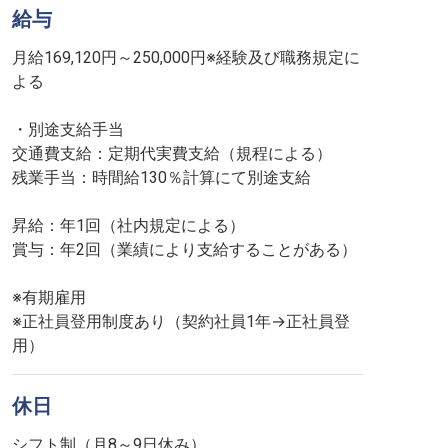
給与
月給169,120円～250,000円※経験及び職務規定に
よる
・別途支給手当
交通費支給：定期代実費支給（規程による）
残業手当：時間給130％計算にて別途支給
昇給：年1回（社内規定による）
賞与：年2回（業績により支給することがある）
※有期雇用
※正社員登用制度あり（契約社員1年→正社員登
休日
シフト制（月8～9日休み）