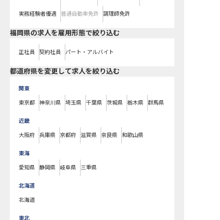
実務経験者優遇
普通自動車免許
調理師免許
福岡県の求人を雇用形態で絞り込む
正社員
契約社員
パート・アルバイト
都道府県を変更して求人を絞り込む
関東
東京都
神奈川県
埼玉県
千葉県
茨城県
栃木県
群馬県
近畿
大阪府
兵庫県
京都府
滋賀県
奈良県
和歌山県
東海
愛知県
静岡県
岐阜県
三重県
北海道
北海道
東北