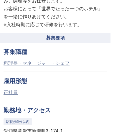
み、調理等をお任せします。
お客様にとって「世界でたった一つのホテル」
を一緒に作りあげてください。
※入社時期に応じて研修を行います。
募集要項
募集職種
料理長・マネージャー・シェフ
雇用形態
正社員
勤務地・アクセス
駅徒歩5分以内
愛知県常滑市新開町3-174-1