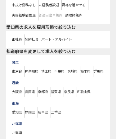
中抜け勤務なし
未経験者歓迎
資格を活かせる
実務経験者優遇
普通自動車免許
調理師免許
愛知県の求人を雇用形態で絞り込む
正社員
契約社員
パート・アルバイト
都道府県を変更して求人を絞り込む
関東
東京都
神奈川県
埼玉県
千葉県
茨城県
栃木県
群馬県
近畿
大阪府
兵庫県
京都府
滋賀県
奈良県
和歌山県
東海
愛知県
静岡県
岐阜県
三重県
北海道
北海道