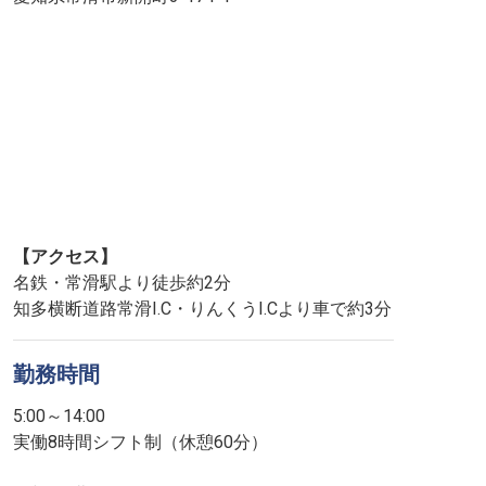
【アクセス】
名鉄・常滑駅より徒歩約2分
知多横断道路常滑I.C・りんくうI.Cより車で約3分
勤務時間
5:00～14:00
実働8時間シフト制（休憩60分）