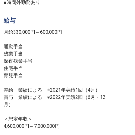
■時間外勤務あり
給与
月給330,000円～600,000円
通勤手当
残業手当
深夜残業手当
住宅手当
育児手当
昇給 業績による ※2021年実績1回（4月）
賞与 業績による ※2022年実績2回（6月・12
月）
＜想定年収＞
4,600,000円～7,000,000円