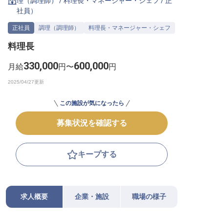
理（調理師）
/
料理長・マネージャー・シェフ
/
正
社員
）
転職サポートに申し込む
無料
正社員
調理（調理師）
料理長・マネージャー・シェフ
採用をお考えの企業様へ
料理長
330,000
600,000
月給
円〜
円
この施設が気になったら
募集状況を確認する
キープする
求人概要
企業・施設
職場の様子