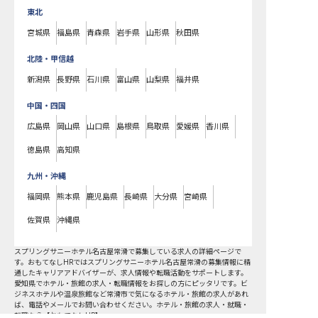
東北
宮城県
福島県
青森県
岩手県
山形県
秋田県
北陸・甲信越
新潟県
長野県
石川県
富山県
山梨県
福井県
中国・四国
広島県
岡山県
山口県
島根県
鳥取県
愛媛県
香川県
徳島県
高知県
九州・沖縄
福岡県
熊本県
鹿児島県
長崎県
大分県
宮崎県
佐賀県
沖縄県
スプリングサニーホテル名古屋常滑で募集している求人の詳細ページで
す。おもてなしHRではスプリングサニーホテル名古屋常滑の募集情報に精
通したキャリアアドバイザーが、求人情報や転職活動をサポートします。
愛知県でホテル・旅館の求人・転職情報をお探しの方にピッタリです。ビ
ジネスホテルや温泉旅館など
常滑市
で気になるホテル・旅館の求人があれ
ば、電話やメールでお問い合わせください。ホテル・旅館の求人・就職・
転職なら【おもてなしHR】