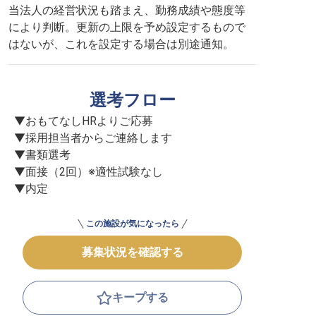
当法人の経営状況も踏まえ、勤務成績や態度等
により判断。更新の上限を予め設定するもので
はないが、これを設定する場合は別途通知。
選考フロー
▼おもてなしHRよりご応募

▼採用担当者からご連絡します

▼書類選考

▼面接（2回）※適性試験なし

▼内定
この施設が気になったら
募集状況を確認する
キープする