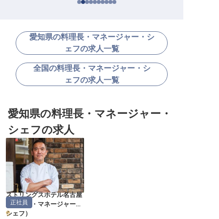
愛知県の料理長・マネージャー・シ
ェフの求人一覧
全国の料理長・マネージャー・シ
ェフの求人一覧
愛知県の料理長・マネージャー・
シェフの求人
ストリングスホテル名古屋
正社員
（
料理長・マネージャー・
シェフ
）