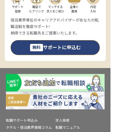
サポート

電話で

マッチする

企業と

内定

登録
ヒアリング
求人をご紹介
面接
入社
宿泊業界専任のキャリアアドバイザーがあなたの転
職活動を徹底サポート!
納得できる転職先をご提案いたします。
サポートに申込む
無料
転職サポート申込み
求人検索
ホテル・宿泊業界情報コラム
転職マニュアル