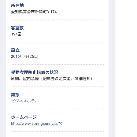
所在地
愛知県常滑市新開町3-174-1
客室数
194室
設立
2016年4月25日
受動喫煙防止措置の状況
原則、屋内禁煙（配属先決定次第、詳細通知）
業態
ビジネスホテル
ホームページ
http://www.springsunny.jp/