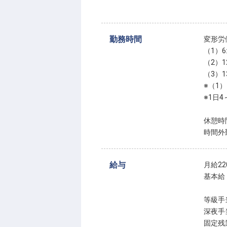
勤務時間
変形労
（1）6:
（2）12
（3）13
※（1
※1日
休憩時
時間外
給与
月給220
基本給：
等級手当
深夜手当
固定残業