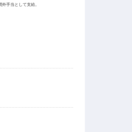
間外手当として支給。