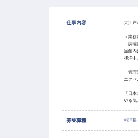
仕事内容
大江戸
＜業務
・調理
当館内
和洋中
・管理
エクセ
「日本
やる気
募集職種
料理長