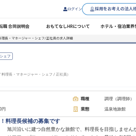
採用をお考えの法人
ログイン
転職 合同説明会
おもてなしHRについて
ホテル・宿泊業界
料理長・マネージャー・シェフ/正社員の求人詳細
シェフ
/
料理長・マネージャー・シェフ
/
正社員
）
職種
調理（調理師）
00円
業態
温泉地旅館
！料理長候補の募集です
旭川沿いに建つ自然豊かな旅館で、料理長を目指しません