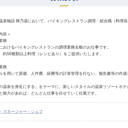
温泉物語 輝乃湯において、バイキングレストラン調理・総合職（料理
内容＞
業務
におけるバイキングレストランの調理業務全般のお仕事です。
、約50種類以上料理（レシピあり）をご提供いたします。
業務
ルを用いて原価、人件費、経費等の計算管理を行ない、報告書等の作成
の温泉を身近にする」をテーマに、新しいスタイルの温泉リゾートホテ
と能力があれば、どんどん仕事を任せていく社風です。
・マネージャー・シェフ