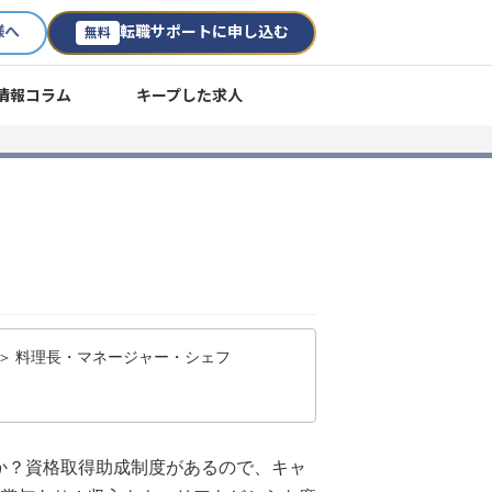
様へ
転職サポートに申し込む
無料
情報コラム
キープした求人
 ＞ 料理長・マネージャー・シェフ
か？資格取得助成制度があるので、キャ