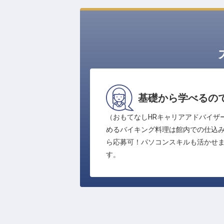
基礎から学べるの
（おもてなしHRキャリアアドバイザ
めるバイキング料理は館内での仕込
ら応募可！パソコンスキルも活かせ
す。