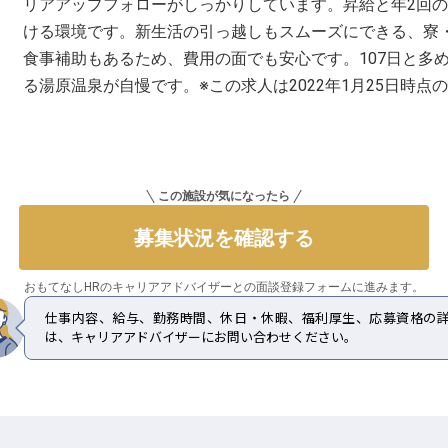
リアアップフォローがしっかりしています。昇給と年2回
ける環境です。新生活の引っ越しもスムーズにできる、寮・社宅
食事補助もあるため、費用の面でも安心です。107日と多
る湯原温泉が自慢です。※この求人は2022年1月25日時点
この施設が気になったら
募集状況を確認する
おもてなしHRのキャリアアドバイザーとの
面談登録フォームに進みます。
仕事内容、給与、勤務時間、休日・休暇、福利厚生、応募資格の
は、キャリアアドバイザーにお問い合わせください。