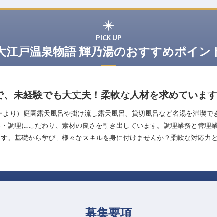
PICK UP
大江戸温泉物語 輝乃湯のおすすめポイン
で、未経験でも大丈夫！柔軟な人材を求めています
ーより）庭園露天風呂や掛け流し露天風呂、貸切風呂など名湯を満喫で
み・調理にこだわり、素材の良さを引き出しています。調理業務と管理
ます。基礎から学び、様々なスキルを身に付けませんか？柔軟な対応力
募集要項