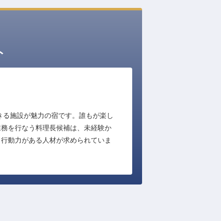
ト
きる施設が魅力の宿です。誰もが楽し
業務を行なう料理長候補は、未経験か
と行動力がある人材が求められていま