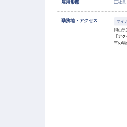
雇用形態
正社員
勤務地・アクセス
マイ
岡山県真
【アク
車の場