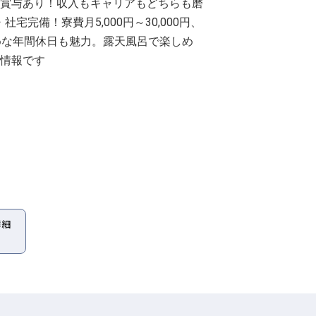
の賞与あり！収入もキャリアもどちらも磨
完備！寮費月5,000円～30,000円、
めな年間休日も魅力。露天風呂で楽しめ
の情報です
詳細