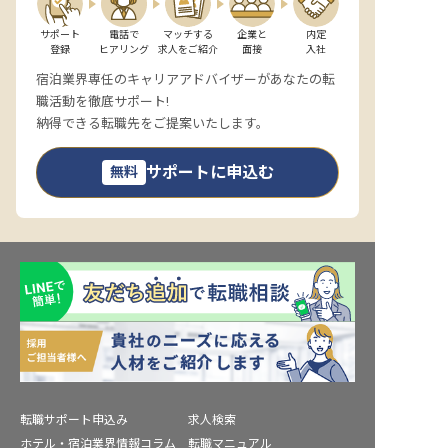
サポート

電話で

マッチする

企業と

内定

登録
ヒアリング
求人をご紹介
面接
入社
宿泊業界専任のキャリアアドバイザーがあなたの転
職活動を徹底サポート!
納得できる転職先をご提案いたします。
サポートに申込む
無料
転職サポート申込み
求人検索
ホテル・宿泊業界情報コラム
転職マニュアル