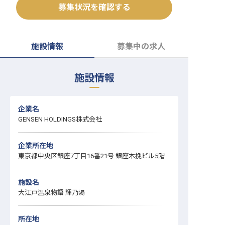
募集状況を確認する
転職サポートに申し込む
無料
採用をお考えの企業様へ
施設情報
募集中の求人
施設情報
企業名
GENSEN HOLDINGS株式会社
企業所在地
東京都中央区銀座7丁目16番21号 銀座木挽ビル5階
施設名
大江戸温泉物語 輝乃湯
所在地