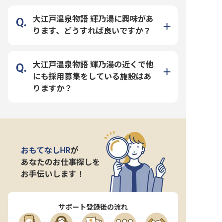
大江戸温泉物語 輝乃湯に興味があ
ります、どうすれば良いですか？
大江戸温泉物語 輝乃湯の近くで他
にも採用募集をしている施設はあ
りますか？
おもてなしHR
が
あなたのお仕事探しを
お手伝いします！
サポート登録後の流れ