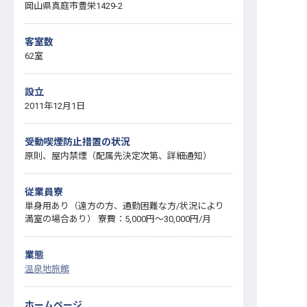
岡山県真庭市豊栄1429-2
客室数
62室
設立
2011年12月1日
受動喫煙防止措置の状況
原則、屋内禁煙（配属先決定次第、詳細通知）
従業員寮
単身用あり（遠方の方、通勤困難な方/状況により
満室の場合あり） 寮費：5,000円～30,000円/月
業態
温泉地旅館
ホームページ