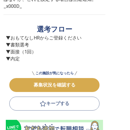
_x000D_
選考フロー
▼おもてなしHRからご登録ください

▼書類選考

▼面接（1回）

▼内定
この施設が気になったら
募集状況を確認する
キープする