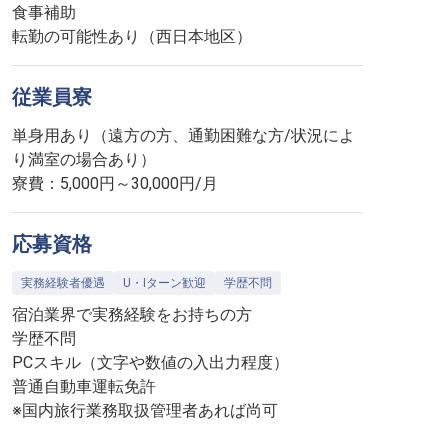
食事補助
転勤の可能性あり（西日本地区）
従業員寮
単身用あり（遠方の方、通勤困難な方/状況によ
り満室の場合あり）
寮費：5,000円～30,000円/月
応募資格
実務経験者優遇
U・Iターン歓迎
学歴不問
宿泊業界で実務経験をお持ちの方
学歴不問
PCスキル（文字や数値の入出力程度）
普通自動車運転免許
※国内旅行業務取扱管理者あれば尚可