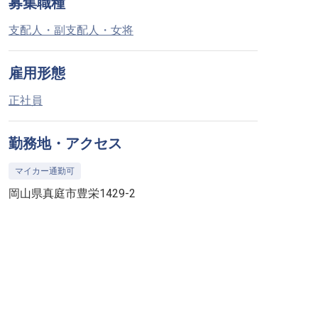
募集職種
支配人・副支配人・女将
雇用形態
正社員
勤務地・アクセス
マイカー通勤可
岡山県真庭市豊栄1429-2