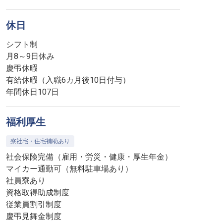
休日
シフト制
月8～9日休み
慶弔休暇
有給休暇（入職6カ月後10日付与）
年間休日107日
福利厚生
寮社宅・住宅補助あり
社会保険完備（雇用・労災・健康・厚生年金）
マイカー通勤可（無料駐車場あり）
社員寮あり
資格取得助成制度
従業員割引制度
慶弔見舞金制度