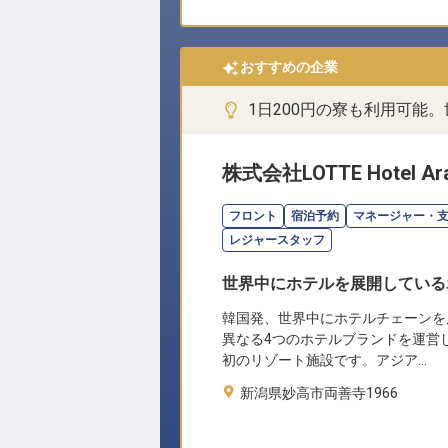
おすすめの企業
1日200円の寮も利用可能
株式会社LOTTE Hotel Ara
フロント
宿泊予約
マネージャー・
レジャースタッフ
世界中にホテルを展開している
韓国発、世界中にホテルチェーンを
異なる4つのホテルブランドを運営
初のリゾート施設です。アジア…
新潟県妙高市両善寺1966