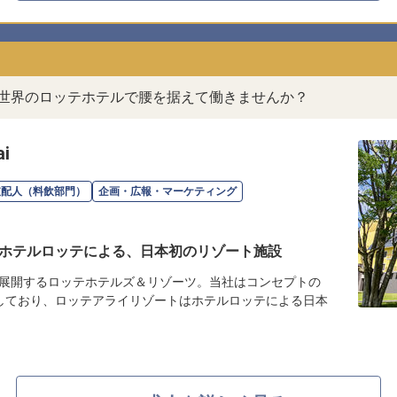
。世界のロッテホテルで腰を据えて働きませんか？
i
支配人（料飲部門）
企画・広報・マーケティング
ホテルロッテによる、日本初のリゾート施設
展開するロッテホテルズ＆リゾーツ。当社はコンセプトの
しており、ロッテアライリゾートはホテルロッテによる日本