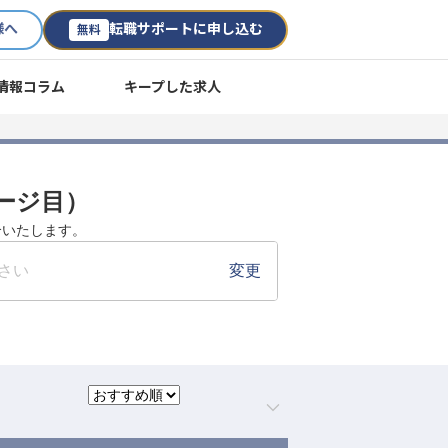
様へ
転職サポートに申し込む
無料
情報コラム
キープした求人
ージ目）
介いたします。
さい
変更