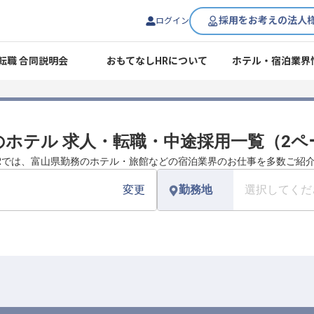
採用をお考えの法人
ログイン
転職 合同説明会
おもてなしHRについて
ホテル・宿泊業界
のホテル 求人・転職・中途採用一覧（2ペ
Rでは、富山県勤務のホテル・旅館などの宿泊業界のお仕事を多数ご紹
変更
勤務地
選択してくだ