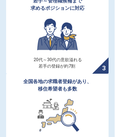
若手～管理職候補まで

求めるポジションに対応
20代～30代の意欲溢れる

若手の登録が約7割
全国各地の求職者登録があり、

移住希望者も多数