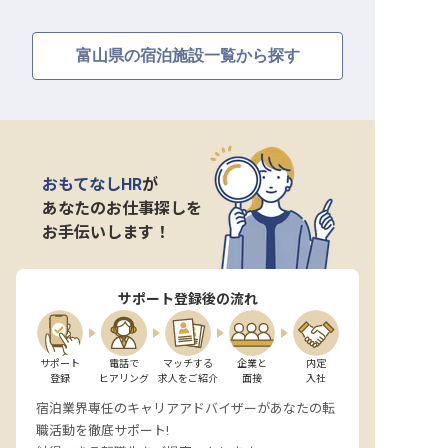
富山県の宿泊施設一覧から探す
おもてなしHR
が
あなたのお仕事探しを
お手伝いします！
サポート登録後の流れ
サポート

電話で

マッチする

企業と

内定

登録
ヒアリング
求人をご紹介
面接
入社
宿泊業界専任のキャリアアドバイザーがあなたの転
職活動を徹底サポート!