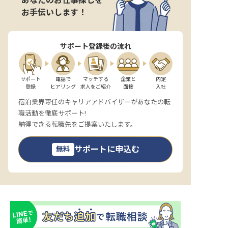
あなたのお仕事探しを
お手伝いします！
サポート登録後の流れ
サポート

電話で

マッチする

企業と

内定

登録
ヒアリング
求人をご紹介
面接
入社
宿泊業界専任のキャリアアドバイザーがあなたの転
職活動を徹底サポート!
納得できる転職先をご提案いたします。
サポートに申込む
無料