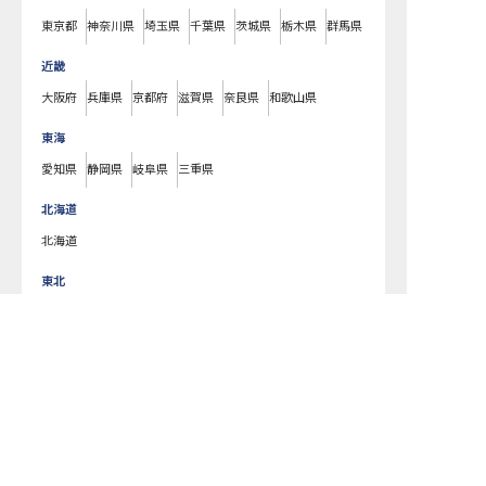
東京都
神奈川県
埼玉県
千葉県
茨城県
栃木県
群馬県
近畿
大阪府
兵庫県
京都府
滋賀県
奈良県
和歌山県
東海
愛知県
静岡県
岐阜県
三重県
北海道
北海道
東北
宮城県
福島県
青森県
岩手県
山形県
秋田県
転職サポートに申し込む
無料
北陸・甲信越
新潟県
長野県
石川県
富山県
山梨県
福井県
中国・四国
広島県
岡山県
山口県
島根県
鳥取県
愛媛県
香川県