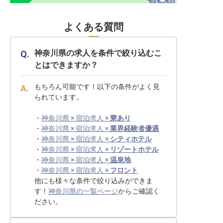
よくある質問
神奈川県の求人を条件で絞り込むこ
とはできますか？
もちろん可能です！以下の条件がよく見
られています。
・
神奈川県 × 宿泊求人 ×
寮あり
・
神奈川県 × 宿泊求人 ×
業界経験者優遇
・
神奈川県 × 宿泊求人 ×
シティホテル
・
神奈川県 × 宿泊求人 ×
リゾートホテル
・
神奈川県 × 宿泊求人 ×
温泉地
・
神奈川県 × 宿泊求人 ×
フロント
他にも様々な条件で絞り込みができま
す！
神奈川県の一覧ページ
からご確認く
ださい。