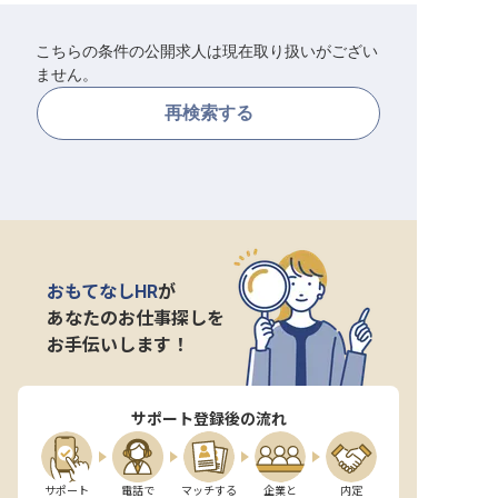
転職サポートに申し込む
無料
こちらの条件の公開求人は現在取り扱いがござい
ません。
採用をお考えの企業様へ
再検索する
おもてなしHR
が
あなたのお仕事探しを
お手伝いします！
サポート登録後の流れ
サポート

電話で

マッチする

企業と

内定
