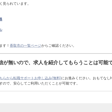
く見られています。
遇
ル
ます！
香取市の一覧ページ
からご確認ください。
信が無いので、求人を紹介してもらうことは可能
ちらから転職サポートお申し込み(無料)
にお進みください。おもてなし
すので、安心してご利用いただくことが可能です。