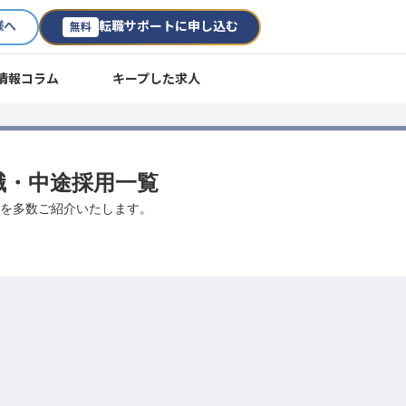
様へ
転職サポートに申し込む
無料
情報コラム
キープした求人
転職・中途採用一覧
仕事を多数ご紹介いたします。