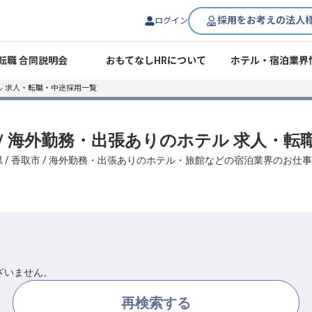
採用をお考えの法人
ログイン
転職 合同説明会
おもてなしHRについて
ホテル・宿泊業界
 求人・転職・中途採用一覧
市 / 海外勤務・出張ありのホテル 求人・
 / 香取市 / 海外勤務・出張ありのホテル・旅館などの宿泊業界のお
ざいません。
再検索する