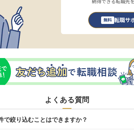
納得できる転職先
転職サ
無料
よくある質問
件で絞り込むことはできますか？