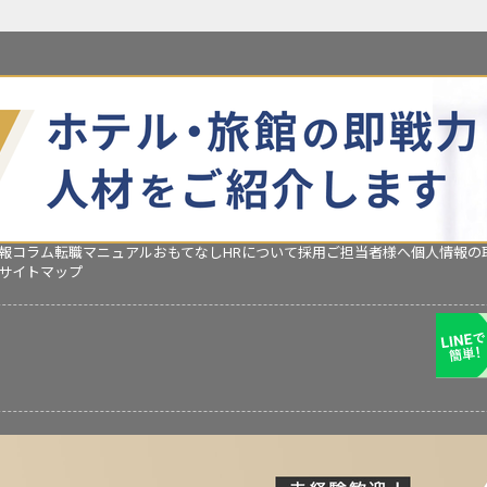
報コラム
転職マニュアル
おもてなしHRについて
採用ご担当者様へ
個人情報の
サイトマップ