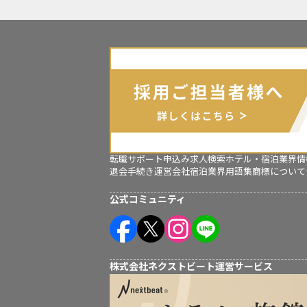
転職サポート申込み
求人検索
ホテル・宿泊業界情
退会手続き
運営会社
宿泊業界用語集
商標について
公式コミュニティ
株式会社ネクストビート運営サービス