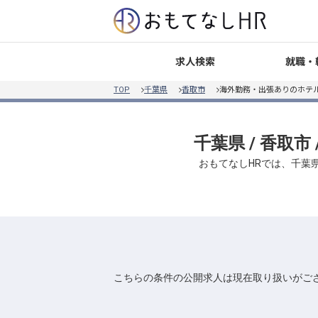
就職・
求人検索
TOP
千葉県
香取市
海外勤務・出張ありのホテル
千葉県 / 香取
おもてなしHRでは、千葉県
こちらの条件の公開求人は現在取り扱いがご