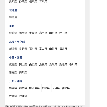
愛知県
静岡県
岐阜県
三重県
北海道
北海道
東北
宮城県
福島県
青森県
岩手県
山形県
秋田県
北陸・甲信越
新潟県
長野県
石川県
富山県
山梨県
福井県
中国・四国
広島県
岡山県
山口県
島根県
鳥取県
愛媛県
香川県
徳島県
高知県
九州・沖縄
福岡県
熊本県
鹿児島県
長崎県
大分県
宮崎県
佐賀県
沖縄県
香取市
(
千葉県
)の
観光地旅館
の求人一覧です。ラグジュアリーホテルやビ