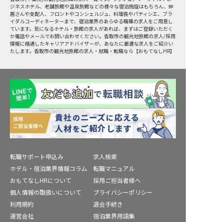
ジネスホテル、老舗旅館や温泉旅館などの様々な宿泊施設はもちろん、仲
居さんや支配人、フロントやコンシェルジュ、料理長やパティシエ、ブラ
イダルコーディネーターまで、宿泊業界のあらゆる職種の求人をご用意し
ています。気になるホテル・旅館の求人があれば、まずはご登録いただく
か電話やメールでお問い合わせください。香取市の観光地旅館の求人/採用
情報に精通したキャリアアドバイザーが、あなたに最適な求人をご紹介い
たします。香取市の観光地旅館の求人・就職・転職なら【おもてなしHR】
転職サポート申込み
求人検索
ホテル・宿泊業界情報コラム
転職マニュアル
おもてなしHRについて
採用ご担当者様へ
個人情報の取扱いについて
プライバシーポリシー
利用規約
退会手続き
運営会社
宿泊業界用語集