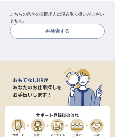
転職サポートに申し込む
無料
こちらの条件の公開求人は現在取り扱いがござい
ません。
採用をお考えの企業様へ
再検索する
おもてなしHR
が
あなたのお仕事探しを
お手伝いします！
サポート登録後の流れ
サポート

電話で

マッチする

企業と

内定
