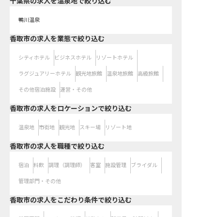
千葉県の求人を温泉地で絞り込む
鴨川温泉
香取市の求人を業態で絞り込む
シティホテル
ビジネスホテル
リゾートホテル
ラグジュアリーホテル
観光地旅館
温泉地旅館
高級旅館
その他宿泊施設
運営・その他
香取市の求人をロケーションで絞り込む
温泉地
市街地
観光地
スキー場
リゾート地
香取市の求人を職種で絞り込む
宿泊
料飲
調理（調理師）
客室
施設管理
ブライダル
管理部門・その他
香取市の求人をこだわり条件で絞り込む