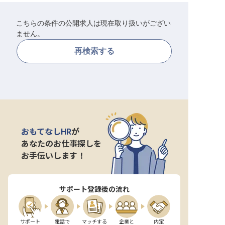
転職サポートに申し込む
無料
こちらの条件の公開求人は現在取り扱いがござい
ません。
採用をお考えの企業様へ
再検索する
おもてなしHR
が
あなたのお仕事探しを
お手伝いします！
サポート登録後の流れ
サポート

電話で

マッチする

企業と

内定
