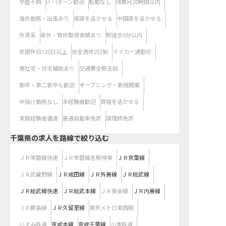
学歴不問
U・Iターン歓迎
転勤なし
残業月20時間以内
海外勤務・出張あり
英語を活かせる
中国語を活かせる
外資系
産休・育休取得実績あり
駅徒歩5分以内
年間休日120日以上
完全週休2日制
マイカー通勤可
寮社宅・住宅補助あり
交通費全額支給
新卒・第二新卒も歓迎
オープニング・新規開業
中抜け勤務なし
未経験者歓迎
資格を活かせる
実務経験者優遇
普通自動車免許
調理師免許
千葉県
の求人を路線で絞り込む
ＪＲ常磐線快速
ＪＲ常磐線各駅停車
ＪＲ京葉線
ＪＲ武蔵野線
ＪＲ成田線
ＪＲ外房線
ＪＲ総武線
ＪＲ総武線快速
ＪＲ総武本線
ＪＲ東金線
ＪＲ内房線
ＪＲ鹿島線
ＪＲ久留里線
東京メトロ東西線
いすみ鉄道
京成本線
京成千葉線
小湊鉄道