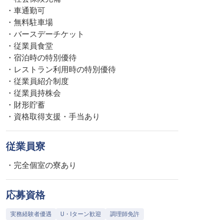
・車通勤可
・無料駐車場
・バースデーチケット
・従業員食堂
・宿泊時の特別優待
・レストラン利用時の特別優待
・従業員紹介制度
・従業員持株会
・財形貯蓄
・資格取得支援・手当あり
従業員寮
・完全個室の寮あり
応募資格
実務経験者優遇
U・Iターン歓迎
調理師免許