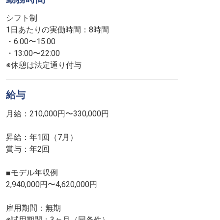
シフト制
1日あたりの実働時間：8時間
・6:00〜15:00
・13:00〜22:00
※休憩は法定通り付与
給与
月給：210,000円〜330,000円
昇給：年1回（7月）
賞与：年2回
■モデル年収例
2,940,000円〜4,620,000円
雇用期間：無期
※試用期間：3ヶ月（同条件）