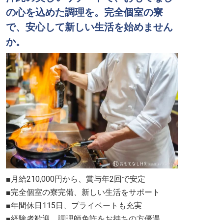
の心を込めた調理を。完全個室の寮
で、安心して新しい生活を始めません
か。
■月給210,000円から、賞与年2回で安定
■完全個室の寮完備、新しい生活をサポート
■年間休日115日、プライベートも充実
■経験者歓迎、調理師免許をお持ちの方優遇