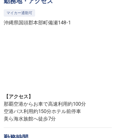
勤務地・アクセス
マイカー通勤可
沖縄県国頭郡本部町備瀬148-1
【アクセス】
那覇空港からお車で高速利用約100分
空港バス利用約150分ホテル前停車
美ら海水族館へ徒歩7分
勤務時間