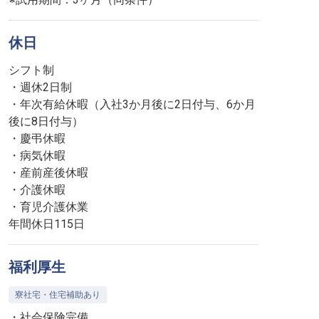
休日
シフト制
・週休2日制
・年次有給休暇（入社3か月後に2日付与、6か月
後に8日付与）
・慶弔休暇
・病気休暇
・産前産後休暇
・介護休暇
・育児介護休業
年間休日115日
福利厚生
寮社宅・住宅補助あり
・社会保険完備