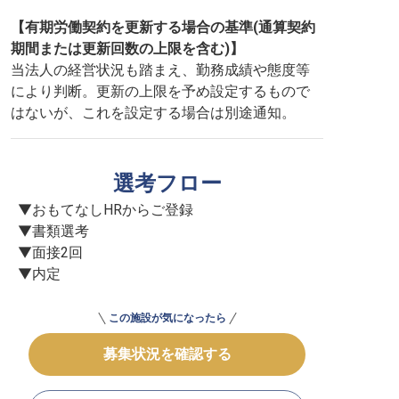
【有期労働契約を更新する場合の基準(通算契約
期間または更新回数の上限を含む)】
当法人の経営状況も踏まえ、勤務成績や態度等
により判断。更新の上限を予め設定するもので
はないが、これを設定する場合は別途通知。
選考フロー
▼おもてなしHRからご登録

▼書類選考

▼面接2回

▼内定
この施設が気になったら
募集状況を確認する