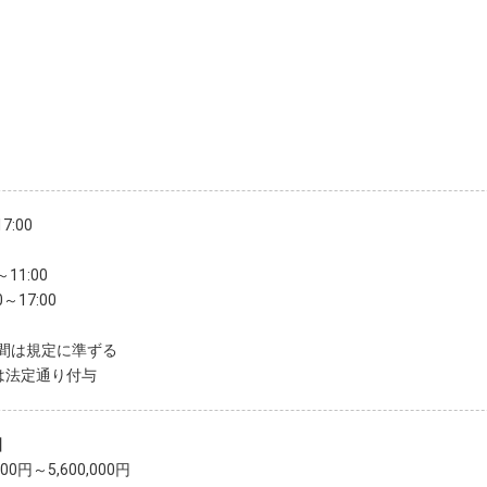
7:00
～11:00
0～17:00
間は規定に準ずる
は法定通り付与
】
,000円～5,600,000円