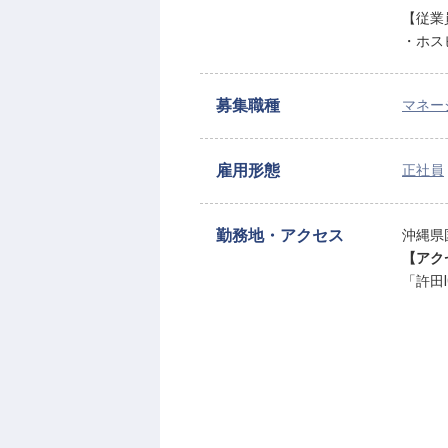
【従業
・ホス
募集職種
マネー
雇用形態
正社員
勤務地・アクセス
沖縄県
【アク
「許田