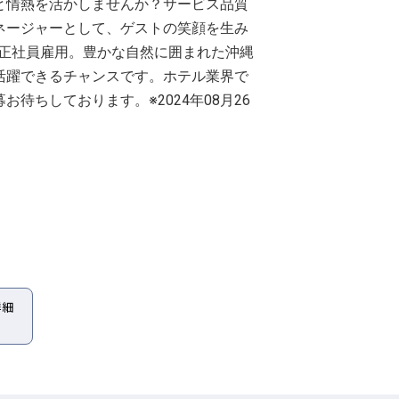
と情熱を活かしませんか？サービス品質
ネージャーとして、ゲストの笑顔を生み
、正社員雇用。豊かな自然に囲まれた沖縄
活躍できるチャンスです。ホテル業界で
待ちしております。※2024年08月26
詳細