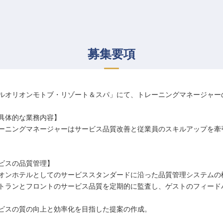
募集要項
ルオリオンモトブ・リゾート＆スパ」にて、トレーニングマネージャー
具体的な業務内容】
ーニングマネージャーはサービス品質改善と従業員のスキルアップを牽
ビスの品質管理】
オンホテルとしてのサービススタンダードに沿った品質管理システムの
トランとフロントのサービス品質を定期的に監査し、ゲストのフィード
ビスの質の向上と効率化を目指した提案の作成。