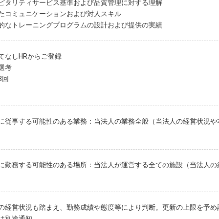
ピタリティサービス基準および品質管理に対する理解
たコミュニケーションおよび対人スキル
的なトレーニングプログラムの設計および提供の実績
てなしHRからご登録
選考
3回
に従事する可能性のある業務：当法人の業務全般（当法人の経営状況や
に勤務する可能性のある場所：当法人が運営する全ての施設（当法人の
の経営状況も踏まえ、勤務成績や態度等により判断。更新の上限を予め
は別途通知。