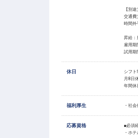
【別途
交通費
時間外
昇給：
雇用期
試用期
休日
シフト
月8日
年間休
福利厚生
・社会
応募資格
■必須
・ホテ