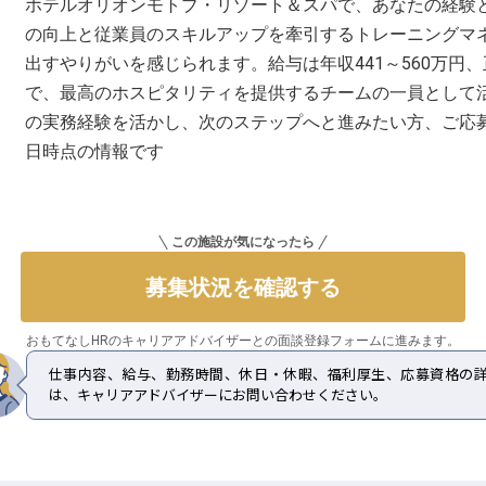
ホテルオリオンモトブ・リゾート＆スパで、あなたの経験
の向上と従業員のスキルアップを牽引するトレーニングマ
出すやりがいを感じられます。給与は年収441～560万円
で、最高のホスピタリティを提供するチームの一員として
の実務経験を活かし、次のステップへと進みたい方、ご応募お
日時点の情報です
この施設が気になったら
募集状況を確認する
おもてなしHRのキャリアアドバイザーとの
面談登録フォームに進みます。
仕事内容、給与、勤務時間、休日・休暇、福利厚生、応募資格の
は、キャリアアドバイザーにお問い合わせください。