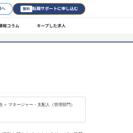
様へ
転職サポートに申し込む
無料
情報コラム
キープした求人
他 ＞ マネージャー・支配人（管理部門）