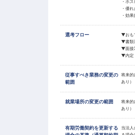
・ホス
・優れ
・効果
選考フロー
▼おも
▼書類
▼面接
▼内定
従事すべき業務の変更の
将来的
範囲
あり）
就業場所の変更の範囲
将来的
あり）
有期労働契約を更新する
当法人
る場合