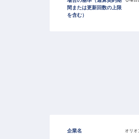
場合の基準（通算契約期
間または更新回数の上限
を含む）
企業名
オリオ