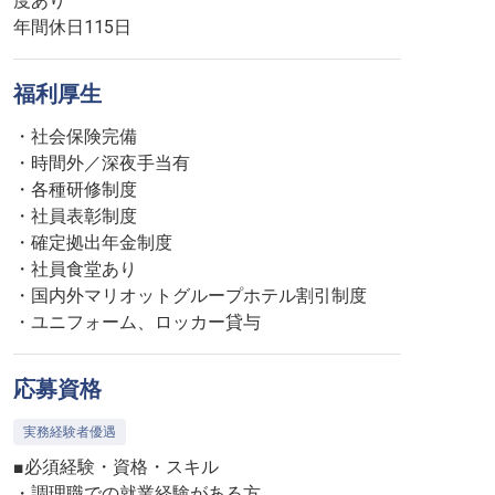
度あり
年間休日115日
福利厚生
・社会保険完備
・時間外／深夜手当有
・各種研修制度
・社員表彰制度
・確定拠出年金制度
・社員食堂あり
・国内外マリオットグループホテル割引制度
・ユニフォーム、ロッカー貸与
応募資格
実務経験者優遇
■必須経験・資格・スキル
・調理職での就業経験がある方