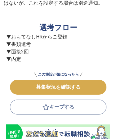
はないが、これを設定する場合は別途通知。
選考フロー
▼おもてなしHRからご登録

▼書類選考

▼面接2回

▼内定
この施設が気になったら
募集状況を確認する
キープする