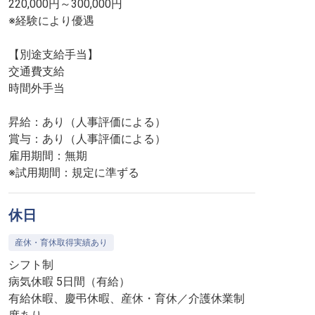
220,000円～300,000円
※経験により優遇
【別途支給手当】
交通費支給
時間外手当
昇給：あり（人事評価による）
賞与：あり（人事評価による）
雇用期間：無期
※試用期間：規定に準ずる
休日
産休・育休取得実績あり
シフト制
病気休暇 5日間（有給）
有給休暇、慶弔休暇、産休・育休／介護休業制