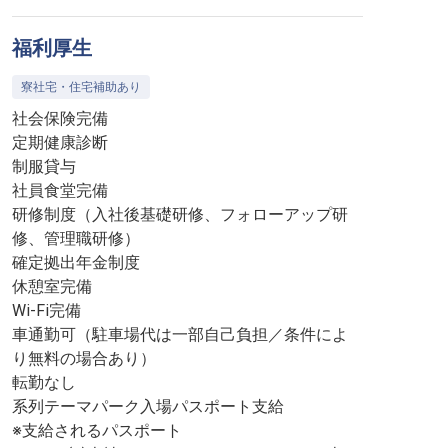
福利厚生
寮社宅・住宅補助あり
社会保険完備
定期健康診断
制服貸与
社員食堂完備
研修制度（入社後基礎研修、フォローアップ研
修、管理職研修）
確定拠出年金制度
休憩室完備
Wi-Fi完備
車通勤可（駐車場代は一部自己負担／条件によ
り無料の場合あり）
転勤なし
系列テーマパーク入場パスポート支給
※支給されるパスポート