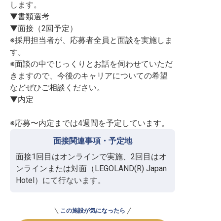
します。

▼書類選考

▼面接（2回予定）

※採用担当者が、応募者全員と面談を実施しま
す。

※面談の中でじっくりとお話を伺わせていただ
きますので、今後のキャリアについての希望
などぜひご相談ください。

▼内定

※応募〜内定までは4週間を予定しています。
面接関連事項・予定地
面接1回目はオンラインで実施、2回目はオ
ンラインまたは対面（LEGOLAND(R) Japan 
Hotel）にて行ないます。
この施設が気になったら