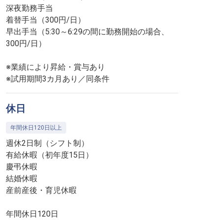
深夜勤務手当
着替手当（300円/日）
早出手当（5:30～6:29の間に勤務開始の場合、
300円/日）
※業績により昇給・賞与あり
※試用期間3カ月あり／同条件
休日
年間休日120日以上
週休2日制（シフト制）
有給休暇（初年度15日）
慶弔休暇
結婚休暇
産前産後・育児休暇
年間休日120日