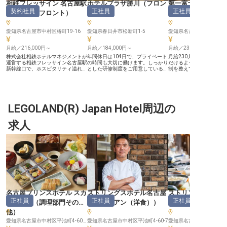
相鉄フレッサイン 名古屋駅
ホテルプラザ勝川
（
フロン
第一富士ホテル
契約社員
正社員
正社員
新幹線口
（
フロント
）
ト
）
ト
）
愛知県名古屋市中村区椿町19-16
愛知県春日井市松新町1-5
愛知県名古屋市中村区椿町1
月給／216,000円～
月給／184,000円～
月給／230,000円～
株式会社相鉄ホテルマネジメントが
年間休日は104日で、プライベート
月給230,000円～！長
運営する相鉄フレッサイン名古屋駅
の時間も大切に働けます。しっかり
だけるよう、給与面での
新幹線口で、ホスピタリティ溢れる
とした研修制度をご用意しているた
制を整えています。年間
フロントスタッフとして働きません
め、業界未経験の方も安心してお仕
の108日をご用意！資格
か？月給216,000円〜244,000円
事をスタートできます。お客様と最
あるなど、ワークライフ
（年齢に応じて変動）で、チェック
初に接する大切なポジションで活躍
大切にしながらキャリア
イン・チェックアウト対応や予約受
しませんか？退職金制度や永年勤続
ローがしっかりしていま
付、スタッフの管理指導など、多岐
表彰制度があり、長く活躍できる環
には、フロントスタッフ
にわたる業務を担当していただきま
LEGOLAND(R) Japan Hotel周辺の
境が整っています。ウェディングや
あたたかい接客でお客様
す。名古屋駅から徒歩圏内の立地
イベントでの利用も多く、勝川のラ
届けしませんか？当ホテ
で、正社員登用のチャンスもありま
ンドマークとしてお客様に愛される
屋駅から徒歩3分と、ビ
求人
す。あなたの笑顔とおもてなしの心
「ホテルプラザ勝川」でお待ちして
光に便利な場所に位置し
で、お客様に素晴らしい滞在を提供
います！※この求人は2024年3月8
※この求人は2022年11月
してください。※2024年08月08日
日時点の情報です
の情報です
時点の情報です
名古屋プリンスホテル スカ
ストリングスホテル名古屋
ストリングスホテ
正社員
正社員
正社員
イタワー
（
調理部門その
（
イタリアン（洋食）
）
（
宴会調理
他
）
愛知県名古屋市中村区平池町4-60-12
愛知県名古屋市中村区平池町4-60-7
愛知県名古屋市中村区平池町