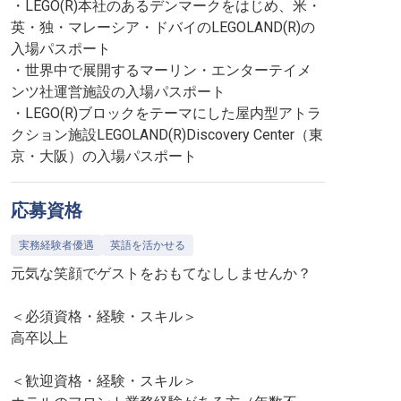
・LEGO(R)本社のあるデンマークをはじめ、米・
英・独・マレーシア・ドバイのLEGOLAND(R)の
入場パスポート
・世界中で展開するマーリン・エンターテイメ
ンツ社運営施設の入場パスポート
・LEGO(R)ブロックをテーマにした屋内型アトラ
クション施設LEGOLAND(R)Discovery Center（東
京・大阪）の入場パスポート
応募資格
実務経験者優遇
英語を活かせる
元気な笑顔でゲストをおもてなししませんか？
＜必須資格・経験・スキル＞
高卒以上
＜歓迎資格・経験・スキル＞