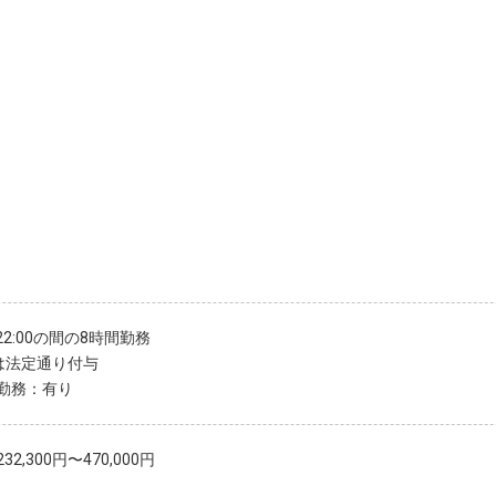
〜22:00の間の8時間勤務
は法定通り付与
勤務：有り
32,300円〜470,000円