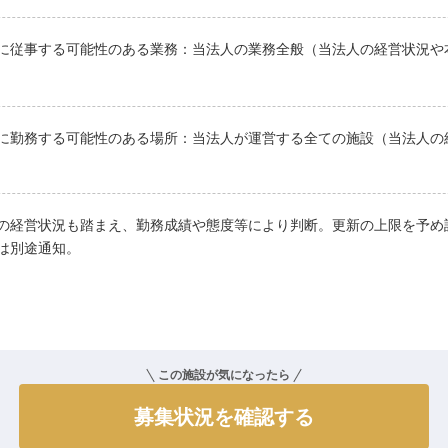
に従事する可能性のある業務：当法人の業務全般（当法人の経営状況や
に勤務する可能性のある場所：当法人が運営する全ての施設（当法人の
の経営状況も踏まえ、勤務成績や態度等により判断。更新の上限を予め
は別途通知。
この施設が気になったら
募集状況を確認する