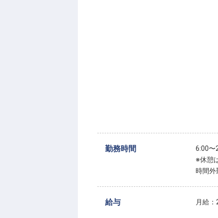
勤務時間
6:00
※休憩
時間外
給与
月給：2