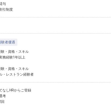
貸与
割引制度
経験者優遇
経験・資格・スキル
実務経験1年以上
経験・資格・スキル
ル・レストラン経験者
てなしHRからご登録
選考
2回