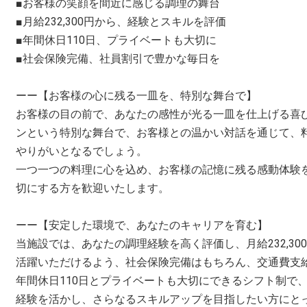
■お客様の笑顔を間近に感じる調理の舞台
■月給232,300円から、経験とスキルを評価
■年間休日110日、プライベートも大切に
■社会保険完備、社員割引で豊かな毎日を
ーー【お客様の心に残る一皿を、特別な舞台で】
お客様の目の前で、あなたの感性が光る一皿を仕上げる喜
ンという特別な舞台で、お客様との温かい対話を通じて、
やりがいとなるでしょう。
一つ一つの料理に心を込め、お客様の記憶に残る感動体験
切にする方を歓迎いたします。
ーー【安定した環境で、あなたのキャリアを育む】
当施設では、あなたの調理経験を高く評価し、月給232,3
活躍いただけるよう、社会保険完備はもちろん、交通費支
年間休日110日とプライベートも大切にできるシフト制で
経験を活かし、さらなるスキルアップを目指したい方にと