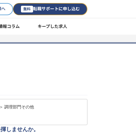
様へ
転職サポートに申し込む
無料
情報コラム
キープした求人
】
＞ 調理部門その他
発揮しませんか。