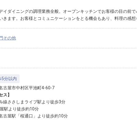
デイダイニングの調理業務全般。オープンキッチンでお客様の目の前で
いきます。お客様とコミュニケーションをとる機会もあり、料理の感想
門その他
歩5分以内
名古屋市中村区平池町4-60-7
セス】
み線ささしまライブ駅より徒歩3分
古屋駅より徒歩約10分
名古屋駅「桜通口」より徒歩約10分