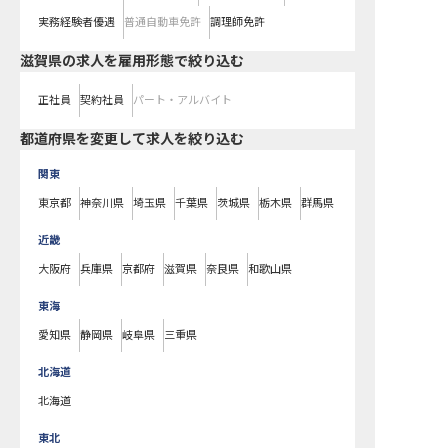
実務経験者優遇
普通自動車免許
調理師免許
滋賀県の求人を雇用形態で絞り込む
正社員
契約社員
パート・アルバイト
都道府県を変更して求人を絞り込む
関東
東京都
神奈川県
埼玉県
千葉県
茨城県
栃木県
群馬県
近畿
大阪府
兵庫県
京都府
滋賀県
奈良県
和歌山県
東海
愛知県
静岡県
岐阜県
三重県
北海道
北海道
東北