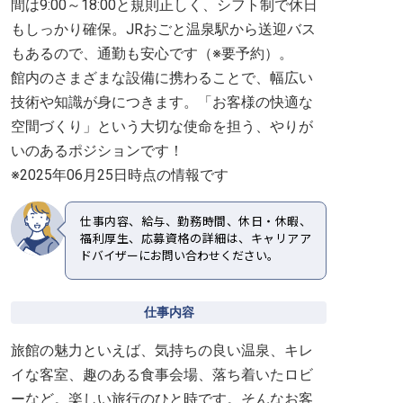
間は9:00～18:00と規則正しく、シフト制で休日
もしっかり確保。JRおごと温泉駅から送迎バス
もあるので、通勤も安心です（※要予約）。
館内のさまざまな設備に携わることで、幅広い
技術や知識が身につきます。「お客様の快適な
空間づくり」という大切な使命を担う、やりが
いのあるポジションです！
※2025年06月25日時点の情報です
仕事内容、給与、勤務時間、休日・休暇、
福利厚生、応募資格の詳細は、キャリアア
ドバイザーにお問い合わせください。
仕事内容
旅館の魅力といえば、気持ちの良い温泉、キレ
イな客室、趣のある食事会場、落ち着いたロビ
ーなど。楽しい旅行のひと時です。そんなお客