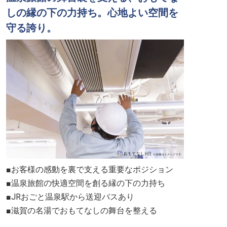
しの縁の下の力持ち。心地よい空間を
守る誇り。
■お客様の感動を裏で支える重要なポジション
■温泉旅館の快適空間を創る縁の下の力持ち
■JRおごと温泉駅から送迎バスあり
■滋賀の名湯でおもてなしの舞台を整える