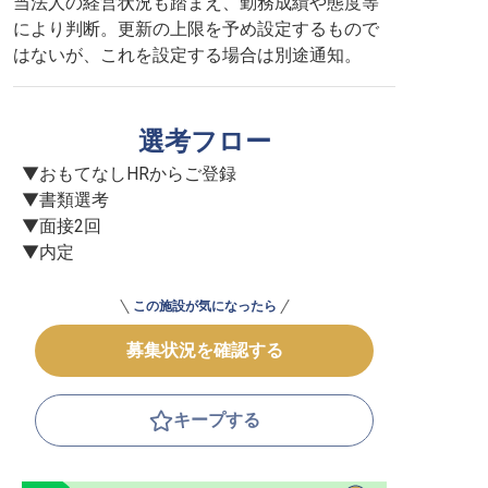
当法人の経営状況も踏まえ、勤務成績や態度等
により判断。更新の上限を予め設定するもので
はないが、これを設定する場合は別途通知。
選考フロー
▼おもてなしHRからご登録

▼書類選考

▼面接2回

▼内定
この施設が気になったら
募集状況を確認する
キープする