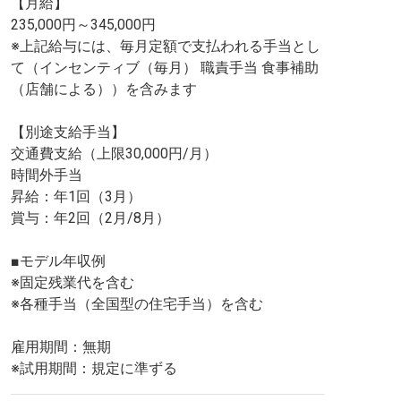
【月給】
235,000円～345,000円
※上記給与には、毎月定額で支払われる手当とし
て（インセンティブ（毎月） 職責手当 食事補助
（店舗による））を含みます
【別途支給手当】
交通費支給（上限30,000円/月）
時間外手当
昇給：年1回（3月）
賞与：年2回（2月/8月）
■モデル年収例
※固定残業代を含む
※各種手当（全国型の住宅手当）を含む
雇用期間：無期
※試用期間：規定に準ずる