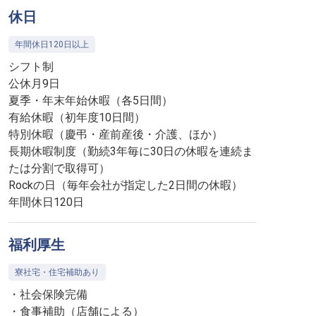
休日
年間休日120日以上
シフト制
公休月9日
夏季・年末年始休暇（各5日間）
有給休暇（初年度10日間）
特別休暇（慶弔・産前産後・介護、ほか）
長期休暇制度（勤続3年毎に30日の休暇を連続ま
たは分割で取得可）
Rockの日（毎年会社が指定した2日間の休暇）
年間休日120日
福利厚生
寮社宅・住宅補助あり
・社会保険完備
・食事補助（店舗による）