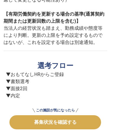
【有期労働契約を更新する場合の基準(通算契約
期間または更新回数の上限を含む)】
当法人の経営状況も踏まえ、勤務成績や態度等
により判断。更新の上限を予め設定するもので
はないが、これを設定する場合は別途通知。
選考フロー
▼おもてなしHRからご登録

▼書類選考

▼面接2回

▼内定
この施設が気になったら
募集状況を確認する