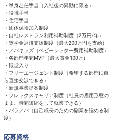
・単身赴任手当（入社後の異動に限る）
・役職手当
・住宅手当
・団体保険加入制度
・自社レストラン利用補助制度（2万円/年）
・奨学金返済支援制度（最大200万円を支給）
・ノバキッズ（ベビーシッター費用補助制度）
・各部門年間MVP（最大賞金100万）
・殿堂入り
・フリーエージェント制度（希望する部門に自
ら直接交渉できる）
・新規事業提案制度
・フレックスキャリア制度（社員の雇用形態の
まま、時間短縮をして就業できる）
・パラノバ（自己成長のための副業を認める制
度）
応募資格