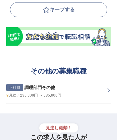
キープする
その他の募集職種
調理部門その他
正社員
月給／235,000円 〜 385,000円
見逃し厳禁！
この求人を見た人が