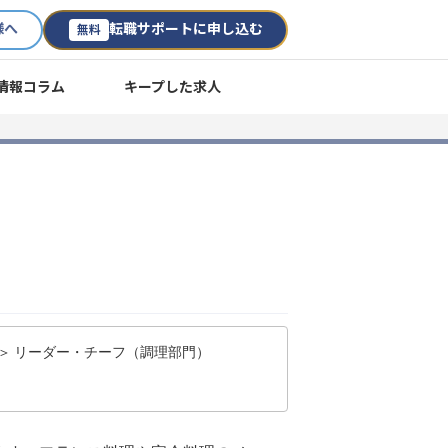
様へ
転職サポートに申し込む
無料
情報コラム
キープした求人
 ＞ リーダー・チーフ（調理部門）