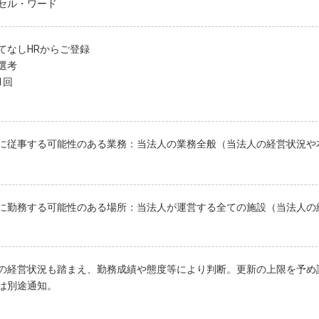
セル・ワード
てなしHRからご登録
選考
1回
に従事する可能性のある業務：当法人の業務全般（当法人の経営状況や
に勤務する可能性のある場所：当法人が運営する全ての施設（当法人の
の経営状況も踏まえ、勤務成績や態度等により判断。更新の上限を予め
は別途通知。