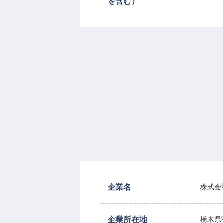
を含む）
企業名
株式会
企業所在地
栃木県