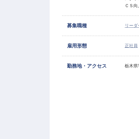
ＣＳ向
募集職種
リーダ
雇用形態
正社員
勤務地・アクセス
栃木県