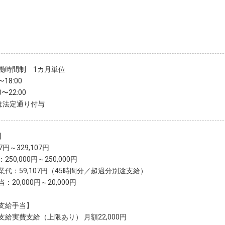
働時間制 1カ月単位
〜18:00
0〜22:00
は法定通り付与
】
07円～329,107円
250,000円～250,000円
業代：59,107円（45時間分／超過分別途支給）
：20,000円～20,000円
支給手当】
支給実費支給（上限あり） 月額22,000円