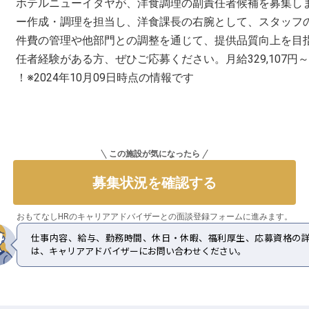
ホテルニューイタヤが、洋食調理の副責任者候補を募集し
ー作成・調理を担当し、洋食課長の右腕として、スタッフ
件費の管理や他部門との調整を通じて、提供品質向上を目
任者経験がある方、ぜひご応募ください。月給329,107
！※2024年10月09日時点の情報です
この施設が気になったら
募集状況を確認する
おもてなしHRのキャリアアドバイザーとの
面談登録フォームに進みます。
仕事内容、給与、勤務時間、休日・休暇、福利厚生、応募資格の
は、キャリアアドバイザーにお問い合わせください。