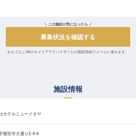
この施設が気になったら
募集状況を確認する
おもてなしHRのキャリアアドバイザーとの
面談登録フォームに進みます。
施設情報
社ホテルニューイタヤ
宇都宮市大通り2-4-6