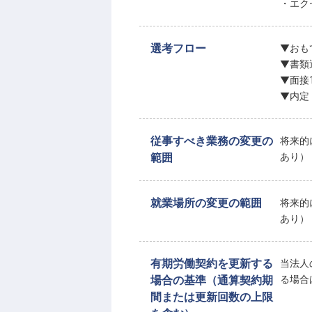
・エク
選考フロー
▼おも
▼書類
▼面接
▼内定
従事すべき業務の変更の
将来的
範囲
あり）
就業場所の変更の範囲
将来的
あり）
有期労働契約を更新する
当法人
場合の基準（通算契約期
る場合
間または更新回数の上限