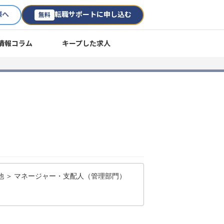
様へ
転職サポートに申し込む
無料
情報コラム
キープした求人
他 ＞ マネージャー・支配人（管理部門）