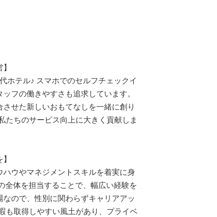
営】
る新世代ホテル♪ スマホでのセルフチェックイ
タッフの働きやすさも追求しています。
合させた新しいおもてなしを一緒に創り
、私たちのサービス向上に大きく貢献しま
を】
ウハウやマネジメントスキルを着実に身
の全体を担当することで、幅広い経験を
場なので、性別に関わらずキャリアアッ
休暇も取得しやすい風土があり、プライベ