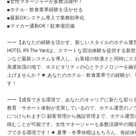
■女性マネージャーが多数活躍中！
■ホテル・飲食業界経験を活かせる
■最新DXシステム導入で業務効率化
■マイカー通勤OK！駐車場完備
ーー【あなたの経験を活かす、新しいスタイルのホテル運
HOTEL R9 The Yardは、スマートな宿泊体験を提供す
ンなど最新システムを導入し、お客様の快適さと同時にス
美濃加茂の地で、ホスピタリティの心とテクノロジーを融
上げませんか？★ あなたのホテル・飲食業界での経験が
す！
ーー【成長できる環境で、あなたのキャリアに新たな彩り
教育・サポート体制が充実しているので、ホテル運営のノ
につけられます◎ 顧客管理から施設管理まで、ホテル運営
積むことが可能です。女性マネージャーも多数活躍中の職
プできる環境です！★ 夏季・冬季休暇はもちろん、有給