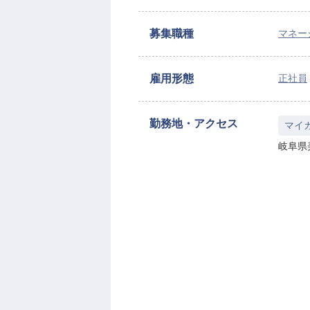
募集職種
マネー
雇用形態
正社員
勤務地・アクセス
マイ
岐阜県