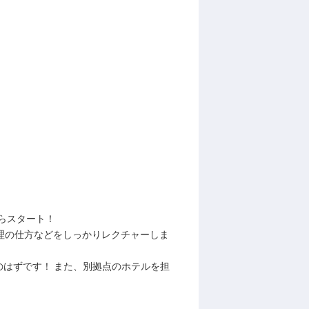
らスタート！
理の仕方などをしっかりレクチャーしま
はずです！ また、別拠点のホテルを担