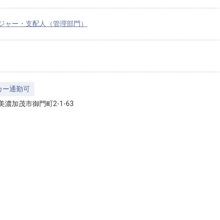
ジャー・支配人（管理部門）
カー通勤可
美濃加茂市御門町2-1-63