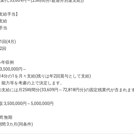
業代:33,609円～(25時間分/超過分別途支給))
支給手当】
支給
手当
1回(4月)
2回
ル年収例
,500,000円～
14分の1を月々支給(残りは年2回賞与として支給)
、能力等を考慮の上で決定します。
の支給には月25時間分(33,609円～72,818円分)の固定残業代が含ま
3,500,000円～5,000,000円
間:無期
間:3カ月(同条件)