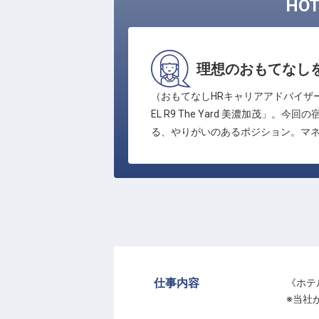
HO
理想のおもてなし
（おもてなしHRキャリアアドバイザ
EL R9 The Yard 美濃加
る、やりがいのあるポジション。マ
仕事内容
《ホテ
※当社