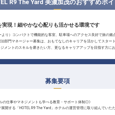
TEL R9 The Yard 美濃加茂のおすすめポ
を実現！細やかな心配りも活かせる環境です
ーより）コンパクトで機能的な客室、駐車場へのアクセス良好で旅の拠点
茂」。今回の宿泊部門マネージャー募集は、おもてなしのキャリアを活かしてス
ネジメントのスキルを磨きたい方、更なるキャリアアップを目指す方に
募集要項
ルの仕事やマネジメントも学べる教育・サポート体制◎》
が展開する「HOTEL R9 The Yard」ホテルの運営管理に取り組んでい