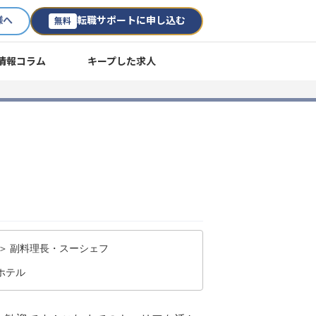
様へ
転職サポートに申し込む
無料
情報コラム
キープした求人
＞ 副料理長・スーシェフ
ホテル