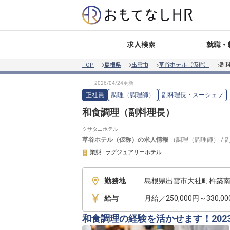
就職・
求人検索
TOP
島根県
出雲市
草谷ホテル（仮称）
副
正社員
調理（調理師）
副料理長・スーシェフ
和食調理（副料理長）
クサタニホテル
草谷ホテル（仮称）
の求人情報
（
調理（調理師）
/
業態
ラグジュアリーホテル
勤務地
島根県出雲市大社町杵築南13
給与
月給／250,000円～330,0
和食調理の経験を活かせます！20