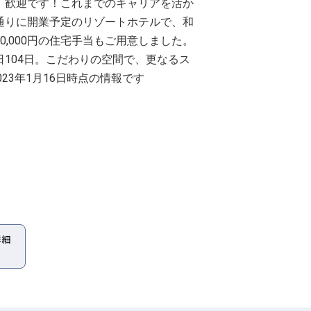
、歓迎です！これまでのキャリアを活か
通りに開業予定のリゾートホテルで、和
,000円の住宅手当もご用意しました。
104日。こだわりの空間で、更なるス
23年1月16日時点の情報です
詳細