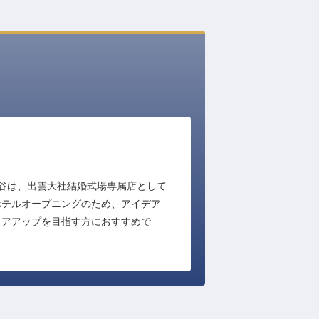
草谷は、出雲大社結婚式場専属店として
ホテルオープニングのため、アイデア
リアアップを目指す方におすすめで