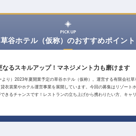
PICK UP
草谷ホテル（仮称）のおすすめポイント
更なるスキルアップ！マネジメント力も磨けます
ーより）2023年夏開業予定の草谷ホテル（仮称）。運営する有限会社
、貸衣裳業やホテル運営事業を展開しています。今回の募集はリゾート
ができるチャンスです！レストランの立ち上げから携わりたい方、キャ