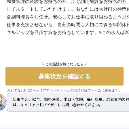
和食調理の経験をお持ちの方、ふぐ調理免許をお持ちの方
してスタートしていただけます。あなたには大社町の神門
食副料理長をお任せ。安心してお仕事に取り組めるよう月30
仕事を充実させながら、自分の時間も大切にできる年間休日
キルアップを目指す方をお待ちしています。※この求人は20
この施設が気になったら
募集状況を確認する
おもてなしHRのキャリアアドバイザーとの
面談登録フォームに進みます。
仕事内容、給与、勤務時間、休日・休暇、福利厚生、応募資格の
は、キャリアアドバイザーにお問い合わせください。