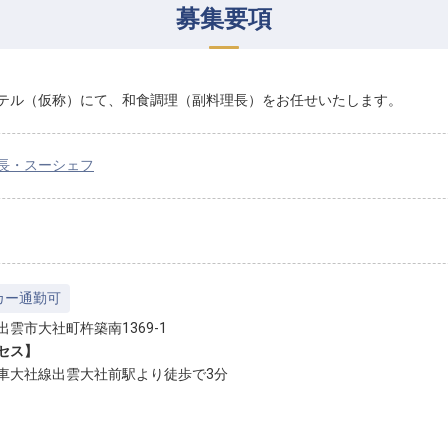
募集要項
テル（仮称）にて、和食調理（副料理長）をお任せいたします。
長・スーシェフ
カー通勤可
出雲市大社町杵築南1369-1
セス】
車大社線出雲大社前駅より徒歩で3分