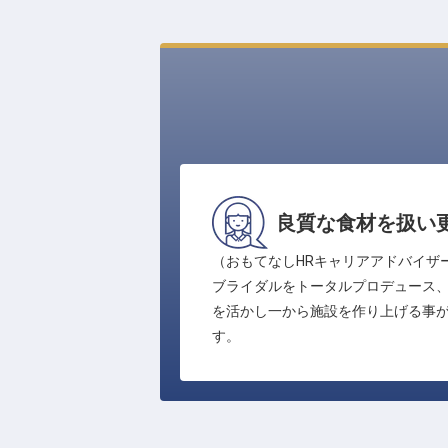
良質な食材を扱い
（おもてなしHRキャリアアドバイザ
ブライダルをトータルプロデュース
を活かし一から施設を作り上げる事
す。