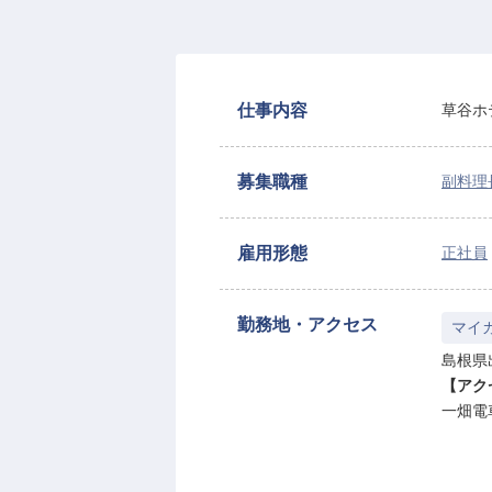
仕事内容
草谷ホ
募集職種
副料理
雇用形態
正社員
勤務地・アクセス
マイ
島根県
【アク
一畑電