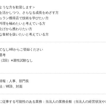
ような方を歓迎します＞
を活かしつつ、さらなる成長をめざす方
ュラン獲得店で技術を学びたい方
料理を極めたいと考えている方
上げから携わりたい方
な食材を扱いたいと考えている方
てなしHRからご登録ください
選考
（2回）※適性試験なし
情報：人事、部門長
法：WEB、対面
に従事する可能性のある業務：当法人の業務全般（当法人の経営状況や