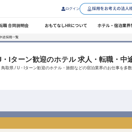
採用をお考えの法人
ログイン
転職 合同説明会
おもてなしHRについて
ホテル・宿泊業界
・中途採用一覧
/ U・Iターン歓迎のホテル 求人・転職・中
、鳥取県 / U・Iターン歓迎のホテル・旅館などの宿泊業界のお仕事を多