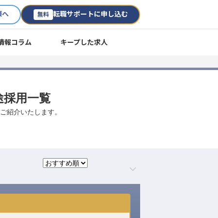
様へ
転職サポートに申し込む
無料
情報コラム
キープした求人
途採用一覧
数ご紹介いたします。