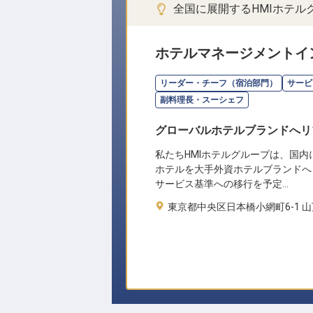
全国に展開するHMIホテ
ホテルマネージメントイ
リーダー・チーフ（宿泊部門）
サービ
副料理長・スーシェフ
グローバルホテルブランドへリ
私たちHMIホテルグループは、国内
ホテルを大手外資ホテルブランドへ
サービス基準への移行を予定…
東京都中央区日本橋小網町6-1 山