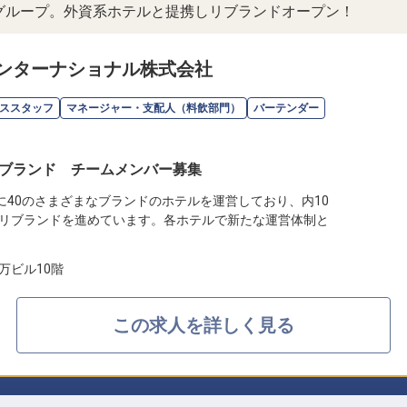
ルグループ。外資系ホテルと提携しリブランドオープン！
ンターナショナル株式会社
ススタッフ
マネージャー・支配人（料飲部門）
バーテンダー
ブランド チームメンバー募集
に40のさまざまなブランドのホテルを運営しており、内10
リブランドを進めています。各ホテルで新たな運営体制と
万ビル10階
この求人を詳しく見る