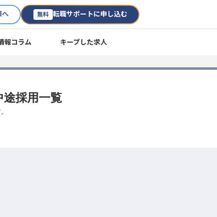
様へ
転職サポートに申し込む
無料
情報コラム
キープした求人
中途採用一覧
す。