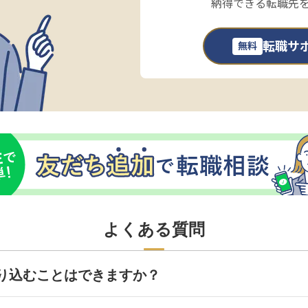
納得できる転職先
転職サ
無料
よくある質問
り込むことはできますか？