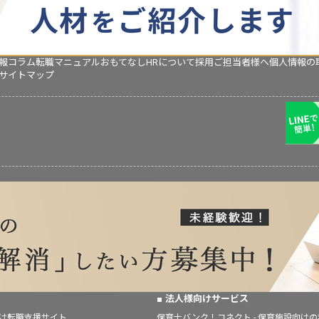
報コラム
転職マニュアル
おもてなしHRについて
採用ご担当者様へ
個人情報の
サイトマップ
法人様向けサービス
向け転職支援サイト
保育士バンク！コネクト - 保育施設向け