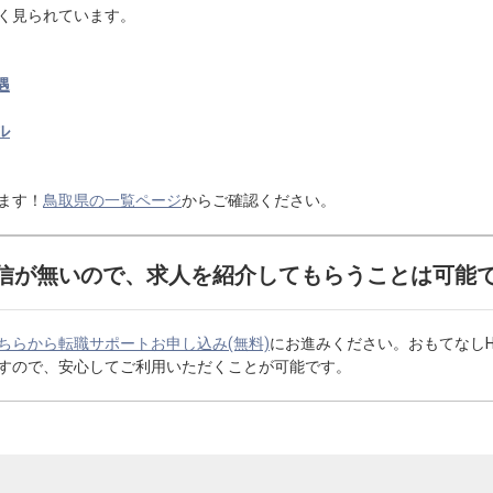
く見られています。
遇
ル
ます！
鳥取県の一覧ページ
からご確認ください。
信が無いので、求人を紹介してもらうことは可能
ちらから転職サポートお申し込み(無料)
にお進みください。おもてなし
すので、安心してご利用いただくことが可能です。