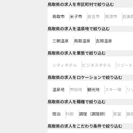
鳥取県の求人を市区町村で絞り込む
鳥取市
米子市
倉吉市
境港市
岩美
鳥取県の求人を温泉地で絞り込む
三朝温泉
鳥取温泉
吉岡温泉
鳥取県の求人を業態で絞り込む
シティホテル
ビジネスホテル
リゾート
鳥取県の求人をロケーションで絞り込む
温泉地
市街地
観光地
スキー場
リ
鳥取県の求人を職種で絞り込む
宿泊
料飲
調理（調理師）
客室
施
鳥取県の求人をこだわり条件で絞り込む