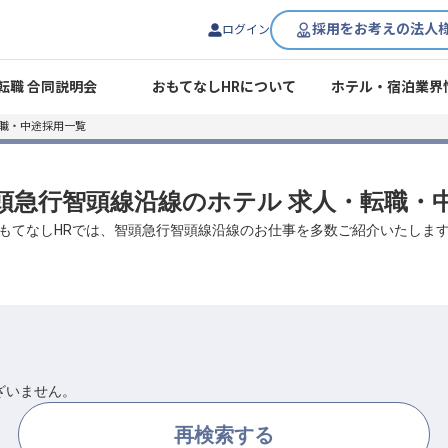
採用をお考えの法人
ログイン
転職 合同説明会
おもてなしHRについて
ホテル・宿泊業界
転職・中途採用一覧
 智頭急行智頭線沿線のホテル 求人・転職・
もてなしHRでは、智頭急行智頭線沿線のお仕事を多数ご紹介いたしま
ざいません。
再検索する