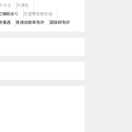
かせる
外資系
宅補助あり
交通費全額支給
者優遇
普通自動車免許
調理師免許