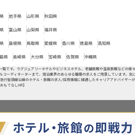
県
岩手県
山形県
秋田県
県
富山県
山梨県
福井県
県
島根県
鳥取県
愛媛県
香川県
徳島県
高知県
島県
長崎県
大分県
宮崎県
佐賀県
沖縄県
一覧です。ラグジュアリーホテルやビジネスホテル、老舗旅館や温泉旅館などの様
ルコーディネーターまで、宿泊業界のあらゆる職種の求人をご用意しています。気
急行智頭線沿線のホテル・旅館の求人/採用情報に精通したキャリアアドバイザー
おもてなしHR】