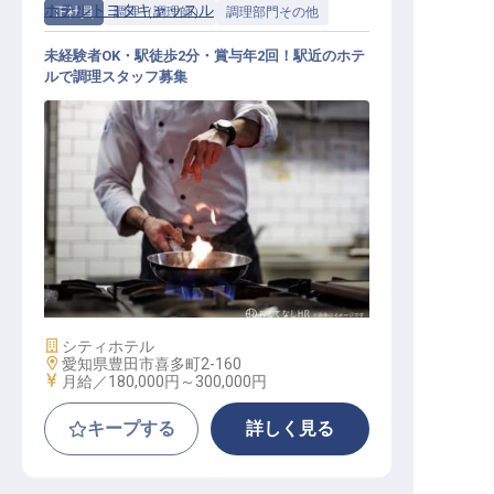
ホテルトヨタキャッスル
正社員
調理（調理師）
調理部門その他
未経験者OK・駅徒歩2分・賞与年2回！駅近のホテ
ルで調理スタッフ募集
調理部門その他 / 正社員
施設業態
シティホテル
勤務地
愛知県豊田市喜多町2-160
給与
月給／180,000円～
300,000円
キープする
詳しく見る