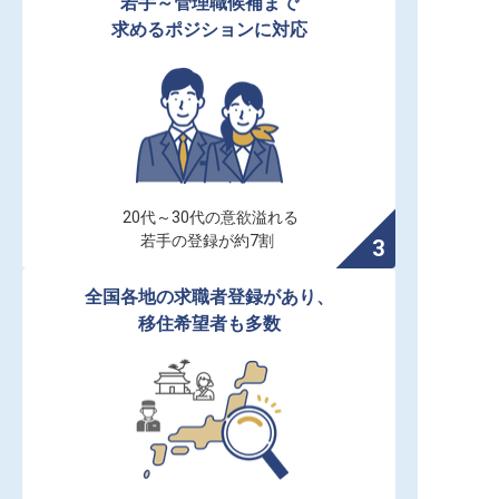
若手～管理職候補まで

求めるポジションに対応
20代～30代の意欲溢れる

若手の登録が約7割
全国各地の求職者登録があり、

移住希望者も多数