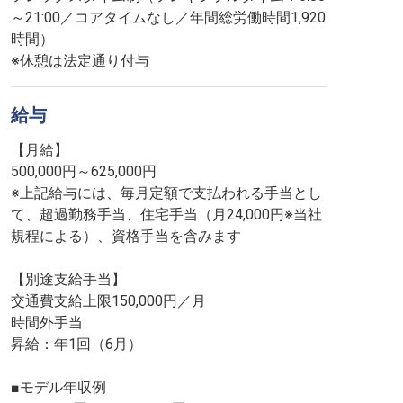
～21:00／コアタイムなし／年間総労働時間1,920
時間）
※休憩は法定通り付与
給与
【月給】
500,000円～625,000円
※上記給与には、毎月定額で支払われる手当とし
て、超過勤務手当、住宅手当（月24,000円※当社
規程による）、資格手当を含みます
【別途支給手当】
交通費支給上限150,000円／月
時間外手当
昇給：年1回（6月）
■モデル年収例