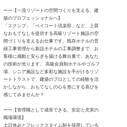
ーー【一流リゾートの空間づくりを支える、建
築のプロフェッショナルへ】
「エクシブ」「ベイコート倶楽部」など、上質
なおもてなしを提供する高級リゾート施設の空
間づくりを支えるお仕事です。既存ホテルの営
繕工事管理から新設ホテルの工事調整まで、お
客様に感動と安らぎを届ける舞台裏で、あなた
の技術が光ります。 高級会員制ホテルやゴルフ
場、シニア施設など多彩な施設を手がけるリゾ
ートトラストで、建築のプロとしての経験を活
かしながら、おもてなしの心を形にする喜びを
感じてみませんか？
ーー【管理職として成長できる、安定と充実の
職場環境】
土日休みとフレックスタイム制を採用している