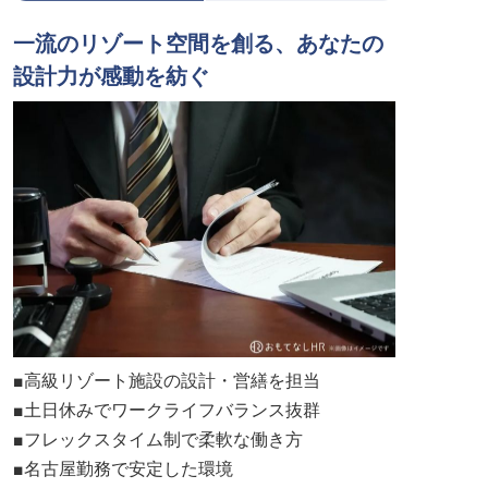
一流のリゾート空間を創る、あなたの
設計力が感動を紡ぐ
■高級リゾート施設の設計・営繕を担当
■土日休みでワークライフバランス抜群
■フレックスタイム制で柔軟な働き方
■名古屋勤務で安定した環境