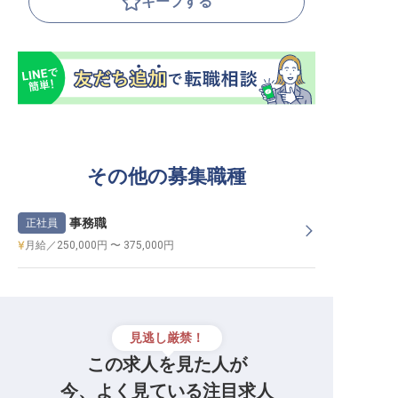
キープする
その他の募集職種
事務職
正社員
月給／250,000円 〜 375,000円
見逃し厳禁！
この求人を見た人が
今、よく見ている注目求人