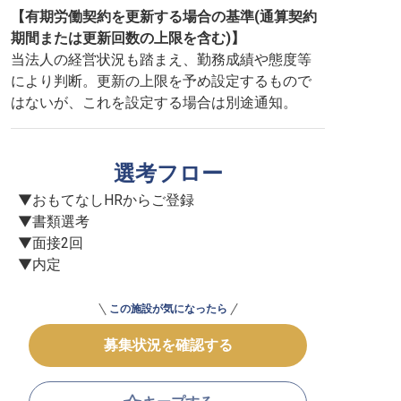
【有期労働契約を更新する場合の基準(通算契約
期間または更新回数の上限を含む)】
当法人の経営状況も踏まえ、勤務成績や態度等
により判断。更新の上限を予め設定するもので
はないが、これを設定する場合は別途通知。
選考フロー
▼おもてなしHRからご登録

▼書類選考

▼面接2回

▼内定
この施設が気になったら
募集状況を確認する