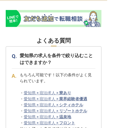
よくある質問
愛知県の求人を条件で絞り込むこと
はできますか？
もちろん可能です！以下の条件がよく見
られています。
・
愛知県 × 宿泊求人 ×
寮あり
・
愛知県 × 宿泊求人 ×
業界経験者優遇
・
愛知県 × 宿泊求人 ×
シティホテル
・
愛知県 × 宿泊求人 ×
リゾートホテル
・
愛知県 × 宿泊求人 ×
温泉地
・
愛知県 × 宿泊求人 ×
フロント