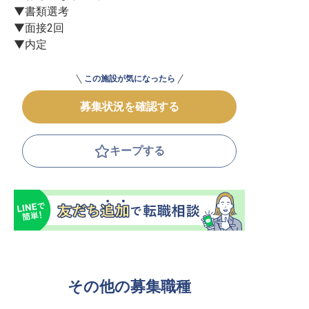
▼書類選考

▼面接2回

▼内定
この施設が気になったら
募集状況を確認する
キープする
その他の募集職種