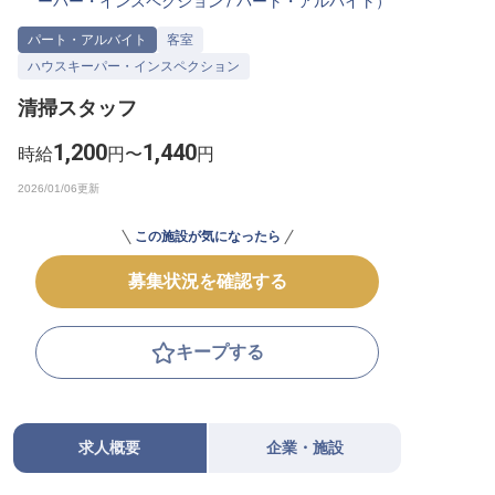
ーパー・インスペクション
/
パート・アルバイト
）
転職サポートに申し込む
無料
パート・アルバイト
客室
ハウスキーパー・インスペクション
採用をお考えの企業様へ
清掃スタッフ
1,200
1,440
時給
円〜
円
この施設が気になったら
募集状況を確認する
キープする
求人概要
企業・施設