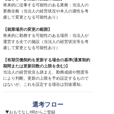
将来的に従事する可能性のある業務：当法人の
業務全般（当法人の経営状況や本人の適性を考
慮して変更となる可能性あり）
【就業場所の変更の範囲】
将来的に勤務する可能性のある場所：当法人が
運営する全ての施設（当法人の経営状況等を考
慮して変更となる可能性あり）
【有期労働契約を更新する場合の基準(通算契約
期間または更新回数の上限を含む)】
当法人の経営状況も踏まえ、勤務成績や態度等
により判断。更新の上限を予め設定するもので
はないが、これを設定する場合は別途通知。
選考フロー
▼おもてなしHRからご登録
